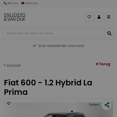
Bel ons
Mail ons
Snel wisselende voorraad
Terug
Voorraad
Fiat 600 - 1.2 Hybrid La
Prima
Delen