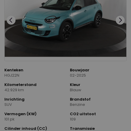
Kenteken
Bouwjaar
HGJ22N
02-2025
Kilometerstand
Kleur
42.929 km
Blauw
Inrichting
Brandstof
SUV
Benzine
Vermogen (KW)
CO2 uitstoot
101 pk
109
Cilinder inhoud (CC)
Transmissie