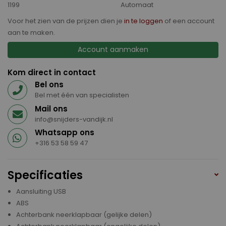
1199
Automaat
Voor het zien van de prijzen dien je
in te loggen
of een account
aan te maken.
Account aanmaken
Kom direct in contact
Bel ons
Bel met één van specialisten
Mail ons
info@snijders-vandijk.nl
Whatsapp ons
+316 53 58 59 47
Specificaties
Aansluiting USB
ABS
Achterbank neerklapbaar (gelijke delen)