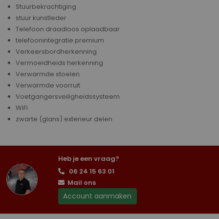
Stuurbekrachtiging
stuur kunstleder
Telefoon draadloos oplaadbaar
telefoonintegratie premium
Verkeersbordherkenning
Vermoeidheids herkenning
Verwarmde stoelen
Verwarmde voorruit
Voetgangersveiligheidssysteem
WiFi
zwarte (glans) exterieur delen
Heb je een vraag?
06 24 15 63 01
Mail ons
Account aanmaken