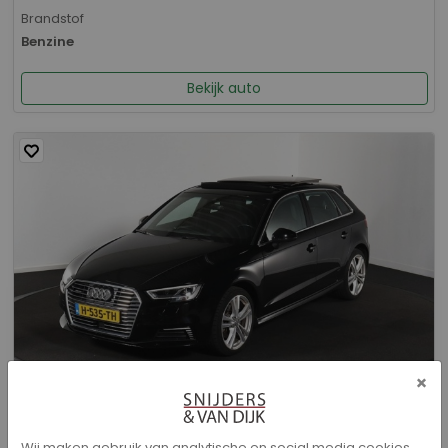
Brandstof
Benzine
Bekijk auto
×
Audi A3 - Sportback 40 e-tron Advance Sport
Wij maken gebruik van analytische en social media cookies.