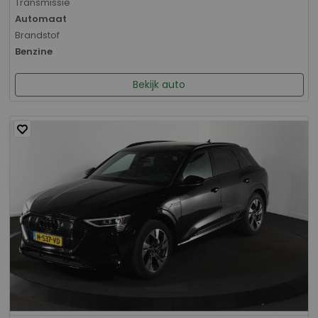
Transmissie
Automaat
Brandstof
Benzine
Bekijk auto