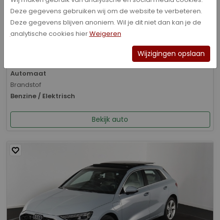
Deze gegevens gebruiken wij om de website te verbeteren.
Bouwjaar
Deze gegevens blijven anoniem. Wil je dit niet dan kan je de
05-2020
analytische cookies hier
Weigeren
Kilometerstand
131.497 km
Wijzigingen opslaan
Transmissie
Automaat
Brandstof
Benzine / Elektrisch
Bekijk auto