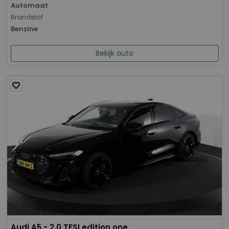
Automaat
Brandstof
Benzine
Bekijk auto
Audi A5 - 2.0 TFSI edition one