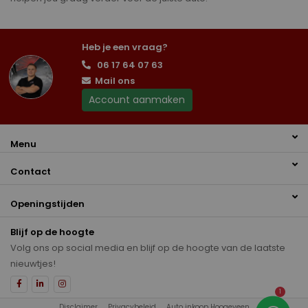
Heb je een vraag?
06 17 64 07 63
Mail ons
Account aanmaken
Menu
Contact
Openingstijden
Blijf op de hoogte
Volg ons op social media en blijf op de hoogte van de laatste
nieuwtjes!
1
Disclaimer
Privacybeleid
Auto inkoop Hoogeveen