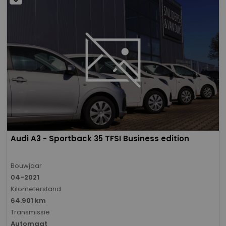
Audi A3 - Sportback 35 TFSI Business edition
Bouwjaar
04-2021
Kilometerstand
64.901 km
Transmissie
Automaat