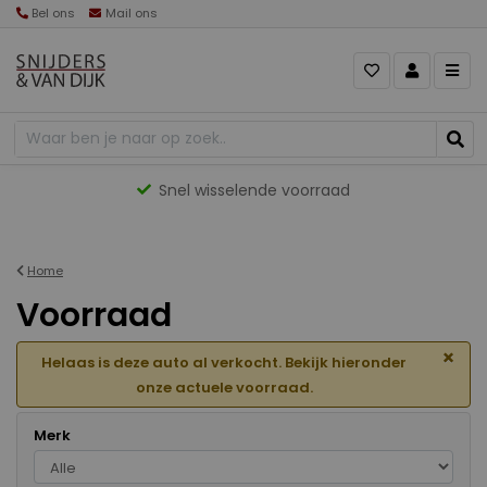
Bel ons
Mail ons
Gevarieerd aanbod
Home
Voorraad
×
Helaas is deze auto al verkocht. Bekijk hieronder
onze actuele voorraad.
Merk