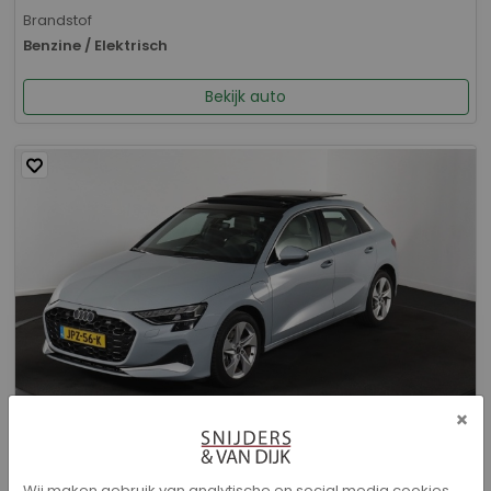
Brandstof
Benzine / Elektrisch
Bekijk auto
×
Audi A3 - Sportback 40 TFSI e Advanced edition
Wij maken gebruik van analytische en social media cookies.