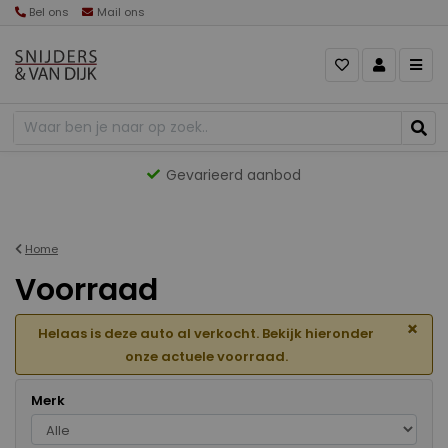
Bel ons
Mail ons
Gevarieerd aanbod
Home
Voorraad
×
Helaas is deze auto al verkocht. Bekijk hieronder
onze actuele voorraad.
Merk