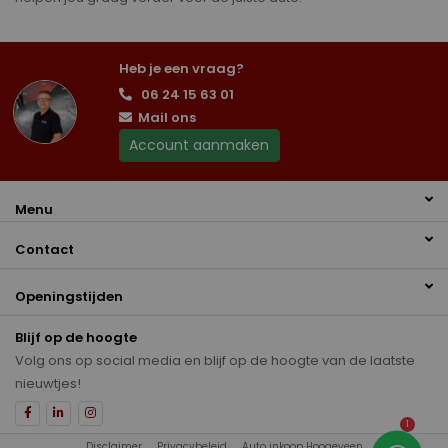
Heb je een vraag?
06 24 15 63 01
Mail ons
Account aanmaken
Menu
Contact
Openingstijden
Blijf op de hoogte
Volg ons op social media en blijf op de hoogte van de laatste
nieuwtjes!
1
Disclaimer
Privacybeleid
Auto inkoop Hoogeveen