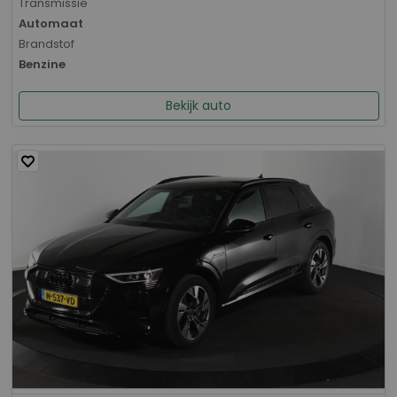
Transmissie
Automaat
Brandstof
Benzine
Bekijk auto