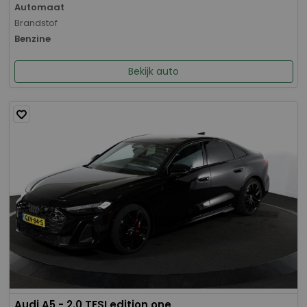
Automaat
Brandstof
Benzine
Bekijk auto
Audi A5 - 2.0 TFSI edition one