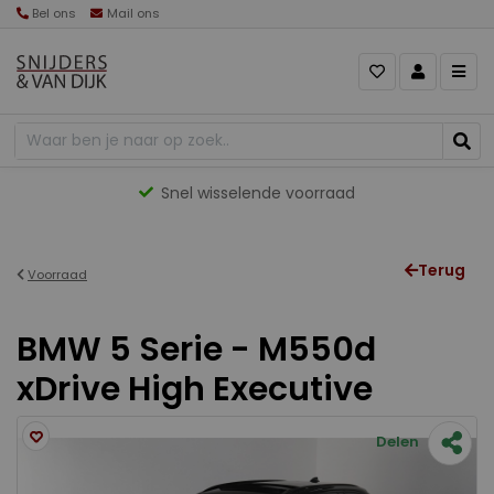
Bel ons
Mail ons
Snel wisselende voorraad
Terug
Voorraad
BMW 5 Serie - M550d
xDrive High Executive
Delen