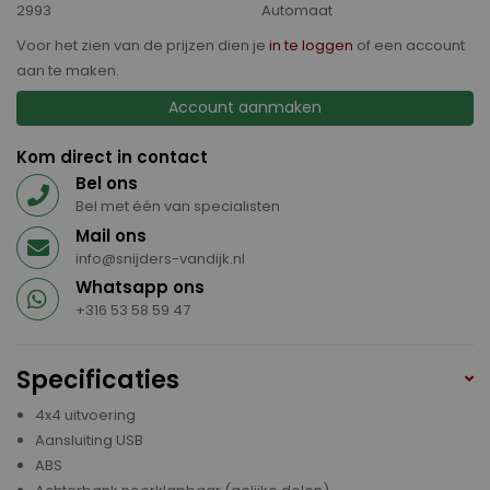
2993
Automaat
Voor het zien van de prijzen dien je
in te loggen
of een account
aan te maken.
Account aanmaken
Kom direct in contact
Bel ons
Bel met één van specialisten
Mail ons
info@snijders-vandijk.nl
Whatsapp ons
+316 53 58 59 47
Specificaties
4x4 uitvoering
Aansluiting USB
ABS