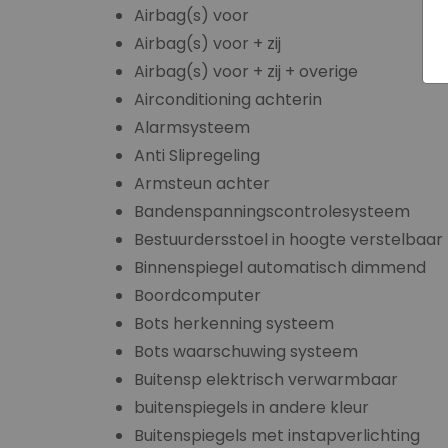
Airbag(s) voor
Airbag(s) voor + zij
Airbag(s) voor + zij + overige
Airconditioning achterin
Alarmsysteem
Anti Slipregeling
Armsteun achter
Bandenspanningscontrolesysteem
Bestuurdersstoel in hoogte verstelbaar
Binnenspiegel automatisch dimmend
Boordcomputer
Bots herkenning systeem
Bots waarschuwing systeem
Buitensp elektrisch verwarmbaar
buitenspiegels in andere kleur
Buitenspiegels met instapverlichting