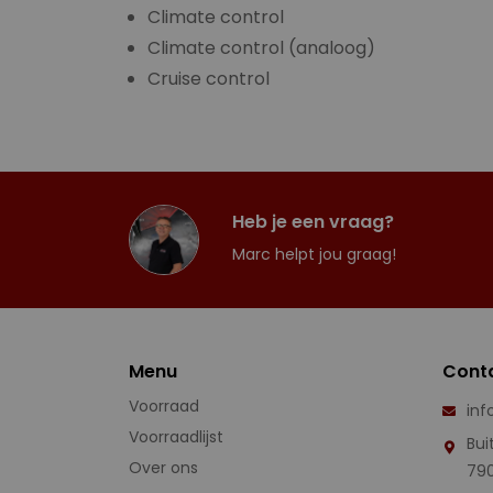
Climate control
Climate control (analoog)
Cruise control
Heb je een vraag?
Marc helpt jou graag!
Menu
Cont
Voorraad
inf
Voorraadlijst
Bui
Over ons
79