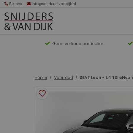
Bel ons
info@snijders-vandijk.nl
Geen verkoop particulier
Home
Voorraad
SEAT Leon - 1.4 TSI eHyb