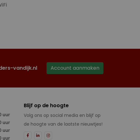
iFi
ders-vandijk.nl
Account aanmaken
Blijf op de hoogte
0 uur
Volg ons op social media en blijf op
0 uur
de hoogte van de laatste nieuwtjes!
0 uur
0 uur