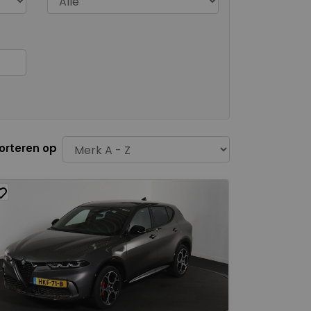
orteren op