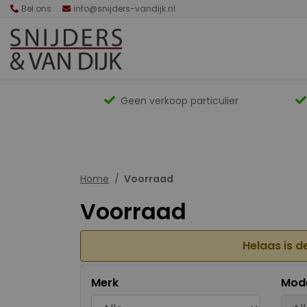
Bel ons
info@snijders-vandijk.nl
Geen verkoop particulier
Home
Voorraad
Voorraad
Helaas is d
Merk
Mod