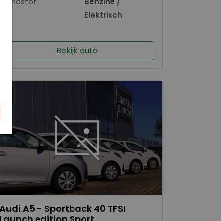
Brandstof
Benzine /
×
Elektrisch
Bekijk auto
Audi A5 - Sportback 40 TFSI
Launch edition Sport