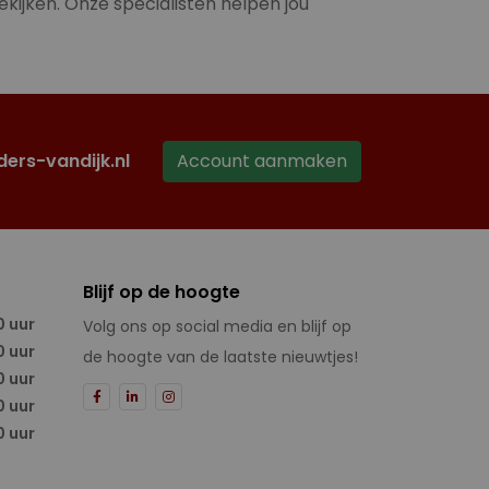
ekijken. Onze specialisten helpen jou
ders-vandijk.nl
Account aanmaken
Blijf op de hoogte
0 uur
Volg ons op social media en blijf op
0 uur
de hoogte van de laatste nieuwtjes!
0 uur
0 uur
0 uur