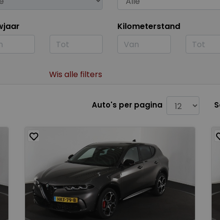
wjaar
Kilometerstand
Wis alle filters
Auto's per pagina
S