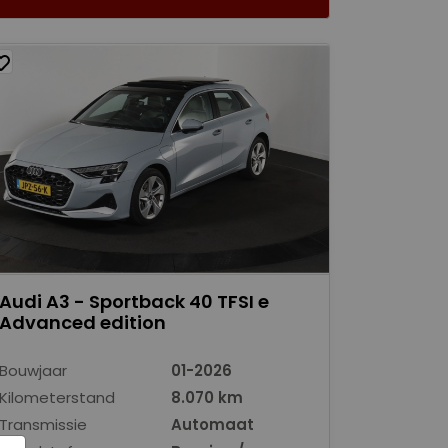
Audi A3 - Sportback 40 TFSI e
Advanced edition
Bouwjaar
01-2026
Kilometerstand
8.070 km
Transmissie
Automaat