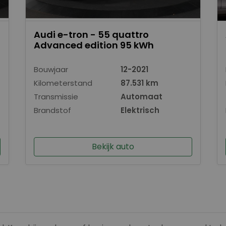
Audi e-tron - 55 quattro
Advanced edition 95 kWh
Bouwjaar
12-2021
Kilometerstand
87.531 km
Transmissie
Automaat
Brandstof
Elektrisch
Bekijk auto