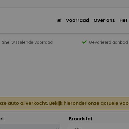
Voorraad
Over ons
Het
Snel wisselende voorraad
Gevarieerd aanbod
eze auto al verkocht. Bekijk hieronder onze actuele vo
el
Brandstof