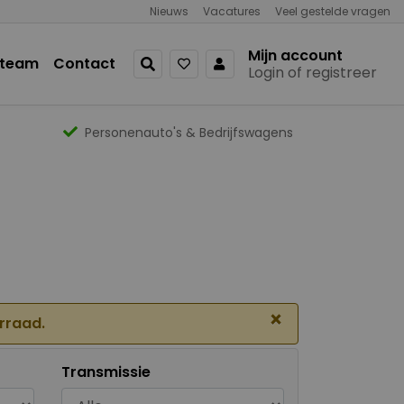
Nieuws
Vacatures
Veel gestelde vragen
Mijn account
 team
Contact
Login of registreer
Personenauto's & Bedrijfswagens
×
orraad.
Transmissie