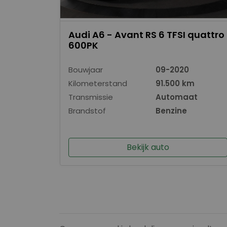
Audi A6 - Avant RS 6 TFSI quattro
600PK
Bouwjaar
09-2020
Kilometerstand
91.500 km
Transmissie
Automaat
Brandstof
Benzine
Bekijk auto