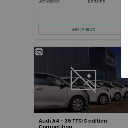
Brandstof
Benzine
Bekijk auto
Audi A4 - 35 TFSI S edition
Competition