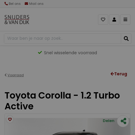
Bel ons
Mail ons
Snel wisselende voorraad
Terug
Voorraad
Toyota Corolla - 1.2 Turbo
Active
Delen