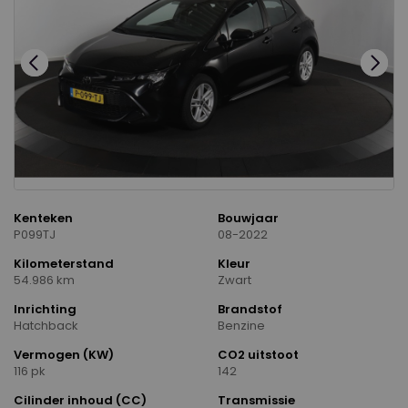
Kenteken
Bouwjaar
P099TJ
08-2022
Kilometerstand
Kleur
54.986 km
Zwart
Inrichting
Brandstof
Hatchback
Benzine
Vermogen (KW)
CO2 uitstoot
116 pk
142
Cilinder inhoud (CC)
Transmissie