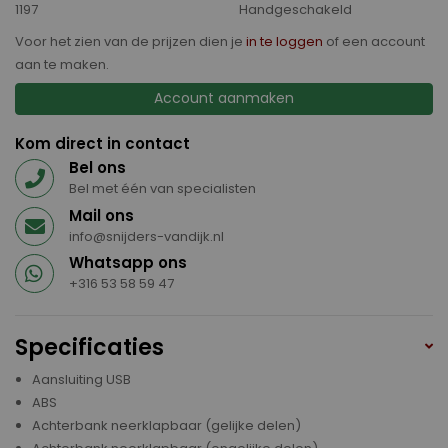
1197
Handgeschakeld
Voor het zien van de prijzen dien je
in te loggen
of een account
aan te maken.
Account aanmaken
Kom direct in contact
Bel ons
Bel met één van specialisten
Mail ons
info@snijders-vandijk.nl
Whatsapp ons
+316 53 58 59 47
Specificaties
Aansluiting USB
ABS
Achterbank neerklapbaar (gelijke delen)