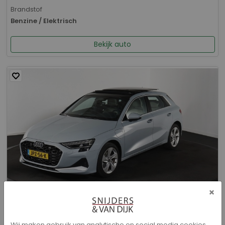
Brandstof
Benzine / Elektrisch
Bekijk auto
×
Audi A3 - Sportback 40 TFSI e Advanced edition
Wij maken gebruik van analytische en social media cookies.