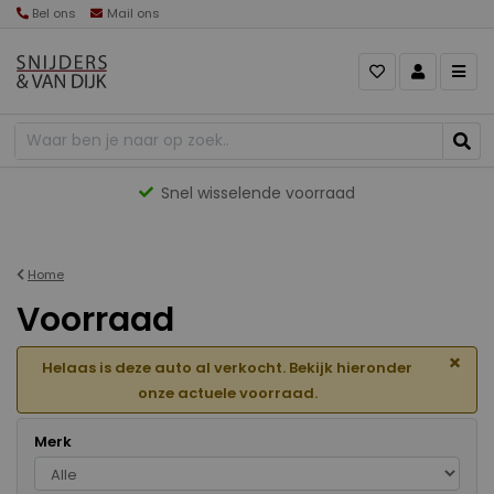
Bel ons
Mail ons
Gevarieerd aanbod
Home
Voorraad
×
Helaas is deze auto al verkocht. Bekijk hieronder
onze actuele voorraad.
Merk