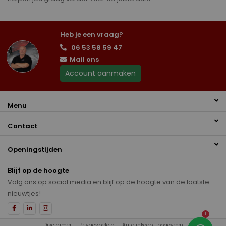
Heb je een vraag?
06 53 58 59 47
Mail ons
Account aanmaken
Menu
Contact
Openingstijden
Blijf op de hoogte
Volg ons op social media en blijf op de hoogte van de laatste
nieuwtjes!
1
Disclaimer
Privacybeleid
Auto inkoop Hoogeveen