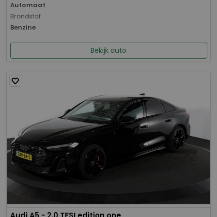
Automaat
Brandstof
Benzine
Bekijk auto
Audi A5 - 2.0 TFSI edition one