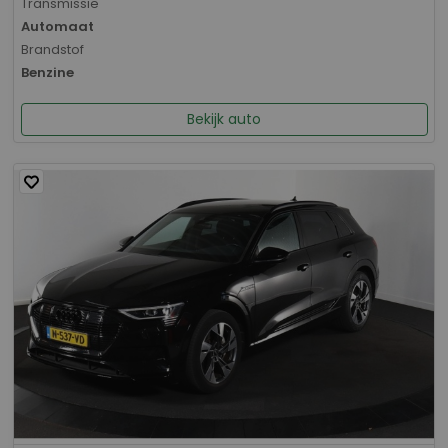
Transmissie
Automaat
Brandstof
Benzine
Bekijk auto