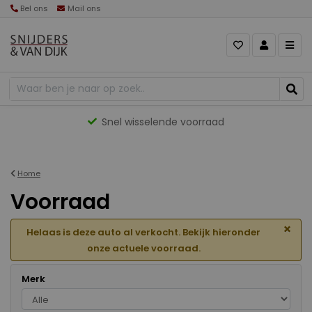
Bel ons
Mail ons
Gevarieerd aanbod
Home
Voorraad
×
Helaas is deze auto al verkocht. Bekijk hieronder
onze actuele voorraad.
Merk