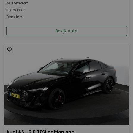
Automaat
Brandstof
Benzine
Bekijk auto
Audi A5 - 2.0 TFSI edition one