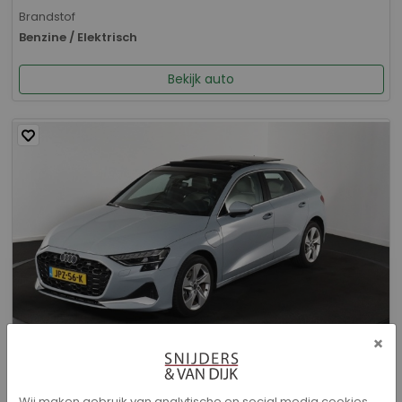
Brandstof
Benzine / Elektrisch
Bekijk auto
×
Audi A3 - Sportback 40 TFSI e Advanced edition
Wij maken gebruik van analytische en social media cookies.