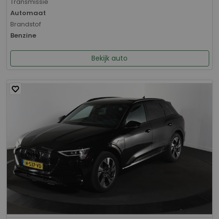
Transmissie
Automaat
Brandstof
Benzine
Bekijk auto