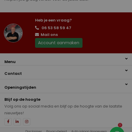
Heb je een vraag?
06 53 58 59 47
Mail ons
Account aanmaken
Menu
Contact
Openingstijden
Blijf op de hoogte
Volg ons op social media en blijf op de hoogte van de laatste
nieuwtjes!
1
Disclaimer
Privacybeleid
Auto inkoop Hoogeveen