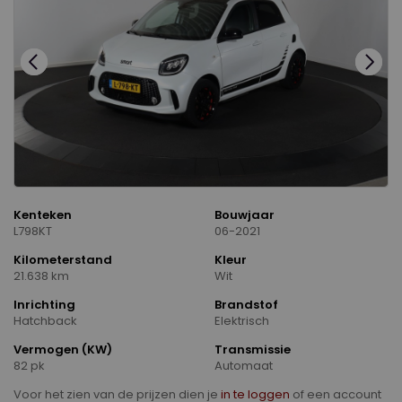
Kenteken
Bouwjaar
L798KT
06-2021
Kilometerstand
Kleur
21.638 km
Wit
Inrichting
Brandstof
Hatchback
Elektrisch
Vermogen (KW)
Transmissie
82 pk
Automaat
Voor het zien van de prijzen dien je
in te loggen
of een account