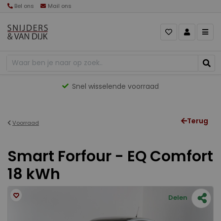
Bel ons
Mail ons
Snel wisselende voorraad
Terug
Voorraad
Smart Forfour - EQ Comfort
18 kWh
Delen