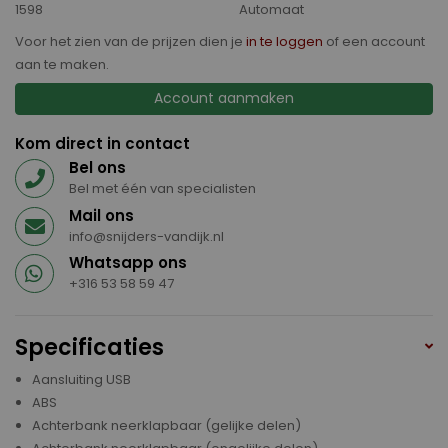
1598
Automaat
Voor het zien van de prijzen dien je
in te loggen
of een account
aan te maken.
Account aanmaken
Kom direct in contact
Bel ons
Bel met één van specialisten
Mail ons
info@snijders-vandijk.nl
Whatsapp ons
+316 53 58 59 47
Specificaties
Aansluiting USB
ABS
Achterbank neerklapbaar (gelijke delen)