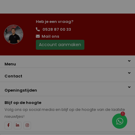
Heb je een vraag?
0528 87 00 33
Mail ons
Account aanmaken
Menu
Contact
Openingstijden
Blijf op de hoogte
Volg ons op social media en blijf op de hoogte van de laatste
1
nieuwtjes!