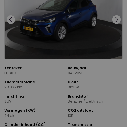
Kenteken
Bouwjaar
HLG01X
04-2025
Kilometerstand
Kleur
23.037 km
Blauw
Inrichting
Brandstof
SUV
Benzine / Elektrisch
Vermogen (KW)
CO2 uitstoot
94 pk
105
Cilinder inhoud (CC)
Transmissie