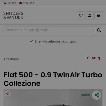
Bel ons
Mail ons
Snel wisselende voorraad
Terug
Voorraad
Fiat 500 - 0.9 TwinAir Turbo
Collezione
Delen