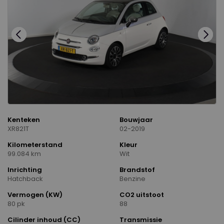
Kenteken
Bouwjaar
XR821T
02-2019
Kilometerstand
Kleur
99.084 km
Wit
Inrichting
Brandstof
Hatchback
Benzine
Vermogen (KW)
CO2 uitstoot
80 pk
88
Cilinder inhoud (CC)
Transmissie