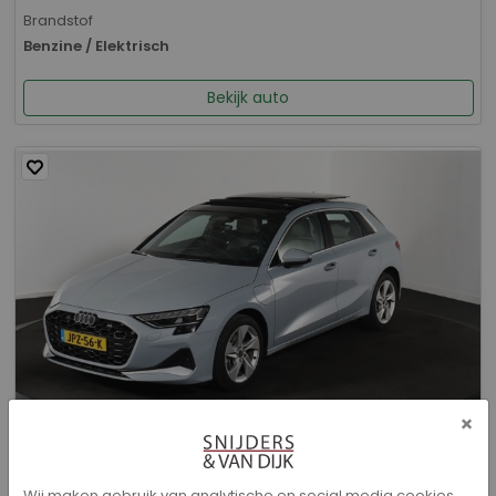
Brandstof
Benzine / Elektrisch
Bekijk auto
×
Audi A3 - Sportback 40 TFSI e Advanced edition
Wij maken gebruik van analytische en social media cookies.