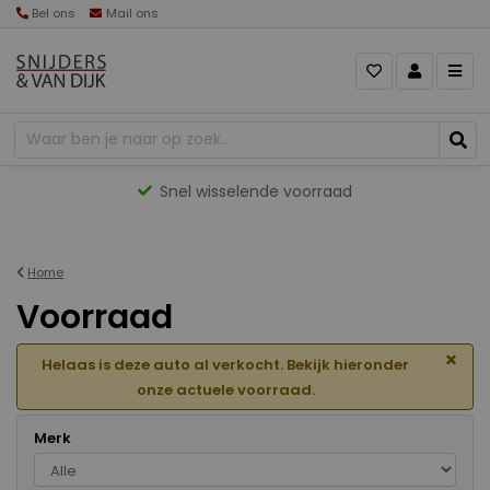
Bel ons
Mail ons
Gevarieerd aanbod
Home
Voorraad
×
Helaas is deze auto al verkocht. Bekijk hieronder
onze actuele voorraad.
Merk