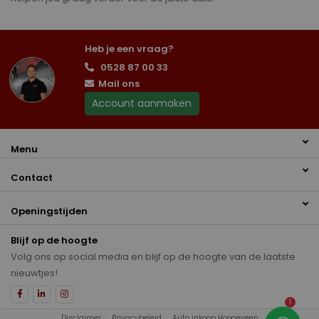
Heb je een vraag?
0528 87 00 33
Mail ons
Account aanmaken
Menu
Contact
Openingstijden
Blijf op de hoogte
Volg ons op social media en blijf op de hoogte van de laatste
nieuwtjes!
1
Disclaimer
Privacybeleid
Auto inkoop Hoogeveen