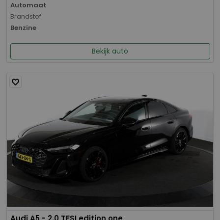
Automaat
Brandstof
Benzine
Bekijk auto
Audi A5 - 2.0 TFSI edition one