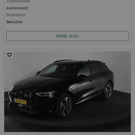
Transmissie
Automaat
Brandstof
Benzine
Bekijk auto