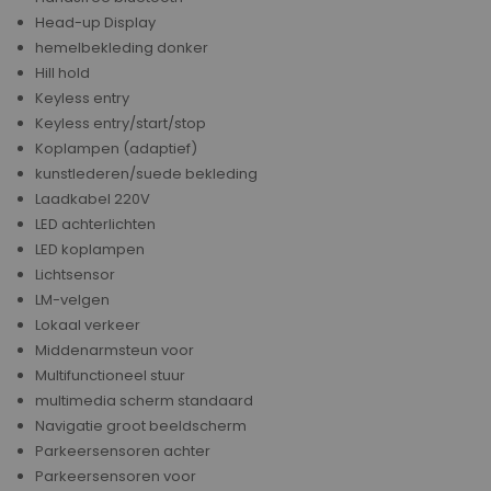
Head-up Display
hemelbekleding donker
Hill hold
Keyless entry
Keyless entry/start/stop
Koplampen (adaptief)
kunstlederen/suede bekleding
Laadkabel 220V
LED achterlichten
LED koplampen
Lichtsensor
LM-velgen
Lokaal verkeer
Middenarmsteun voor
Multifunctioneel stuur
multimedia scherm standaard
Navigatie groot beeldscherm
Parkeersensoren achter
Parkeersensoren voor