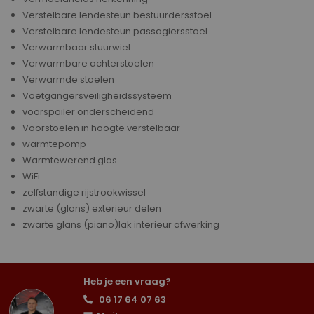
Verstelbare lendesteun bestuurdersstoel
Verstelbare lendesteun passagiersstoel
Verwarmbaar stuurwiel
Verwarmbare achterstoelen
Verwarmde stoelen
Voetgangersveiligheidssysteem
voorspoiler onderscheidend
Voorstoelen in hoogte verstelbaar
warmtepomp
Warmtewerend glas
WiFi
zelfstandige rijstrookwissel
zwarte (glans) exterieur delen
zwarte glans (piano)lak interieur afwerking
Heb je een vraag?
06 17 64 07 63