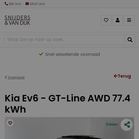
Bel ons
Mail ons
Snel wisselende voorraad
Terug
Voorraad
Kia Ev6 - GT-Line AWD 77.4
kWh
Delen