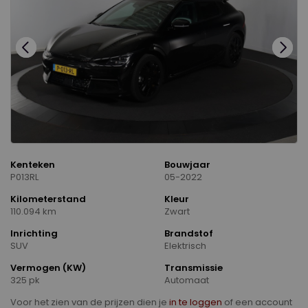
Kenteken
Bouwjaar
P013RL
05-2022
Kilometerstand
Kleur
110.094 km
Zwart
Inrichting
Brandstof
SUV
Elektrisch
Vermogen (KW)
Transmissie
325 pk
Automaat
Voor het zien van de prijzen dien je
in te loggen
of een account