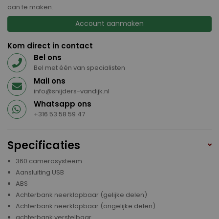
aan te maken.
Account aanmaken
Kom direct in contact
Bel ons
Bel met één van specialisten
Mail ons
info@snijders-vandijk.nl
Whatsapp ons
+316 53 58 59 47
Specificaties
360 camerasysteem
Aansluiting USB
ABS
Achterbank neerklapbaar (gelijke delen)
Achterbank neerklapbaar (ongelijke delen)
achterbank verstelbaar