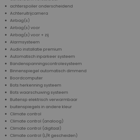
achterspoiler onderscheidend
Achteruitrijcamera
Airbag(s)
Airbag(s) voor
Airbag(s) voor + zij
Alarmsysteem
Audio installatie premium
Automatisch inparkeer systeem
Bandenspanningscontrolesysteem
Binnenspiegel automatisch dimmend
Boordcomputer
Bots herkenning systeem
Bots waarschuwing systeem
Buitensp elektrisch verwarmbaar
buitenspiegels in andere kleur
Climate control
Climate control (analoog)
Climate control (digitaal)
Climate control (L/R gescheiden)