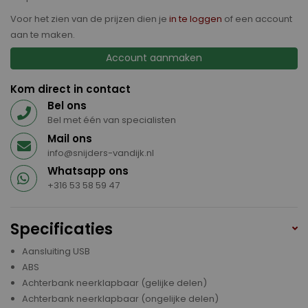
Voor het zien van de prijzen dien je
in te loggen
of een account
aan te maken.
Account aanmaken
Kom direct in contact
Bel ons
Bel met één van specialisten
Mail ons
info@snijders-vandijk.nl
Whatsapp ons
+316 53 58 59 47
Specificaties
Aansluiting USB
ABS
Achterbank neerklapbaar (gelijke delen)
Achterbank neerklapbaar (ongelijke delen)