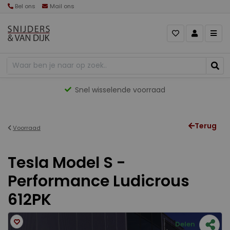
Bel ons
Mail ons
Snel wisselende voorraad
Terug
Voorraad
Tesla Model S -
Performance Ludicrous
612PK
Delen