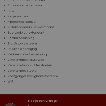
Parkeersensoren voor
PDC
Regensensor
Rijbaanassistentie
Ruitensproeiers verwarmbaar
Sportpakket (exterieur)
Spraakbediening
Start/stop systeem
Stuurbekrachtiging
Verkeersbordherkenning
Verwarmbaar stuurwiel
Verwarmbare achterstoelen
Verwarmde stoelen
Voetgangersveiligheidssysteem
WiFi
Heb je een vraag?