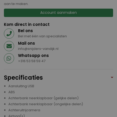
aan te maken.
Account aanmaken
Kom direct in contact
Bel ons
Bel met één van specialisten
Mail ons
info@snijders-vandijk.nl
Whatsapp ons
+316 53 58 59 47
Specificaties
Aansluiting USB
ABS
Achterbank neerklapbaar (gelijke delen)
Achterbank neerklapbaar (ongelijke delen)
Achteruitrijcamera
Airbag(s)