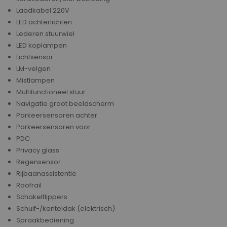
Laadkabel 220V
LED achterlichten
Lederen stuurwiel
LED koplampen
Lichtsensor
LM-velgen
Mistlampen
Multifunctioneel stuur
Navigatie groot beeldscherm
Parkeersensoren achter
Parkeersensoren voor
PDC
Privacy glass
Regensensor
Rijbaanassistentie
Roofrail
Schakelflippers
Schuif-/kanteldak (elektrisch)
Spraakbediening