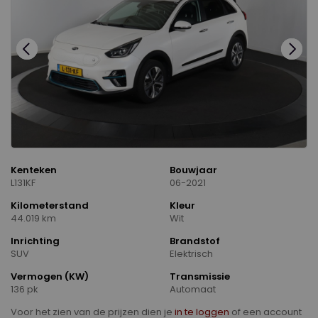
Kenteken
Bouwjaar
L131KF
06-2021
Kilometerstand
Kleur
44.019 km
Wit
Inrichting
Brandstof
SUV
Elektrisch
Vermogen (KW)
Transmissie
136 pk
Automaat
Voor het zien van de prijzen dien je
in te loggen
of een account