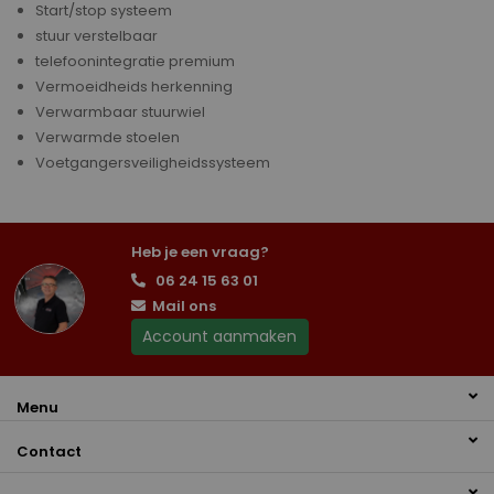
Start/stop systeem
stuur verstelbaar
telefoonintegratie premium
Vermoeidheids herkenning
Verwarmbaar stuurwiel
Verwarmde stoelen
Voetgangersveiligheidssysteem
Heb je een vraag?
06 24 15 63 01
Mail ons
Account aanmaken
Menu
Contact