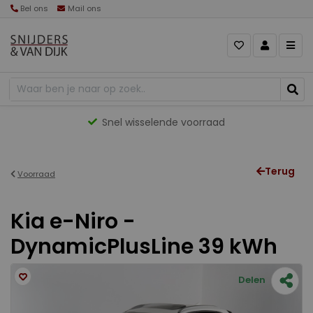
Bel ons
Mail ons
Snel wisselende voorraad
Terug
Voorraad
Kia e-Niro -
DynamicPlusLine 39 kWh
Delen