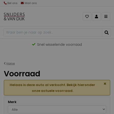
Bel ons
Mail ons
Gevarieerd aanbod
Home
Voorraad
×
Helaas is deze auto al verkocht. Bekijk hieronder
onze actuele voorraad.
Merk