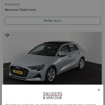
Brandstof
Benzine / Elektrisch
Bekijk auto
×
Audi A3 - Sportback 40 TFSI e Advanced edition
Wij maken gebruik van analytische en social media cookies.