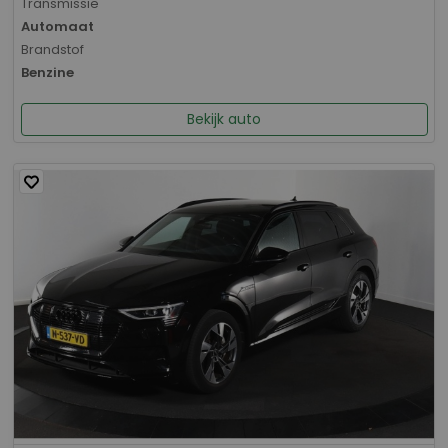
Transmissie
Automaat
Brandstof
Benzine
Bekijk auto