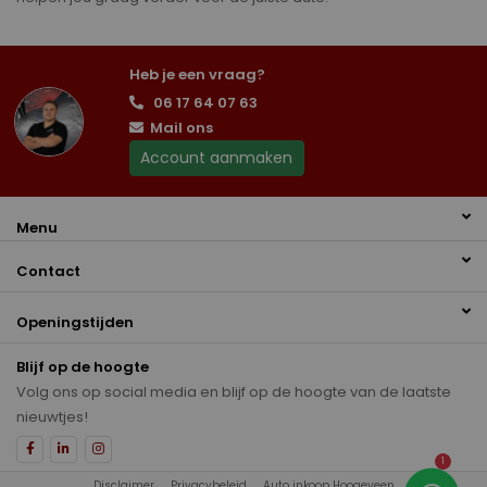
Heb je een vraag?
06 17 64 07 63
Mail ons
Account aanmaken
Menu
Contact
Openingstijden
Blijf op de hoogte
Volg ons op social media en blijf op de hoogte van de laatste
nieuwtjes!
1
Disclaimer
Privacybeleid
Auto inkoop Hoogeveen