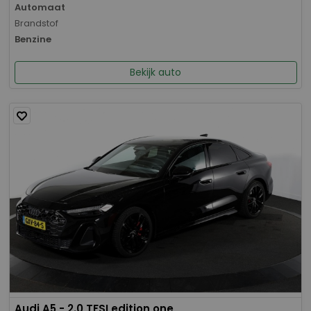
Automaat
Brandstof
Benzine
Bekijk auto
Audi A5 - 2.0 TFSI edition one