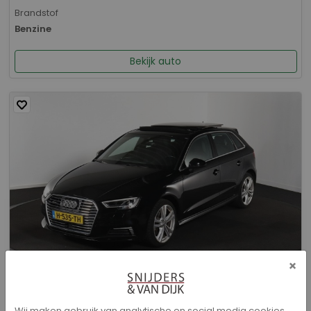
Brandstof
Benzine
Bekijk auto
×
Audi A3 - Sportback 40 e-tron Advance Sport
Wij maken gebruik van analytische en social media cookies.