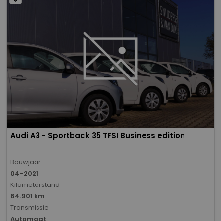
Audi A3 - Sportback 35 TFSI Business edition
Bouwjaar
04-2021
Kilometerstand
64.901 km
Transmissie
Automaat