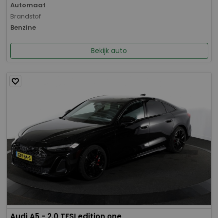
Automaat
Brandstof
Benzine
Bekijk auto
Audi A5 - 2.0 TFSI edition one