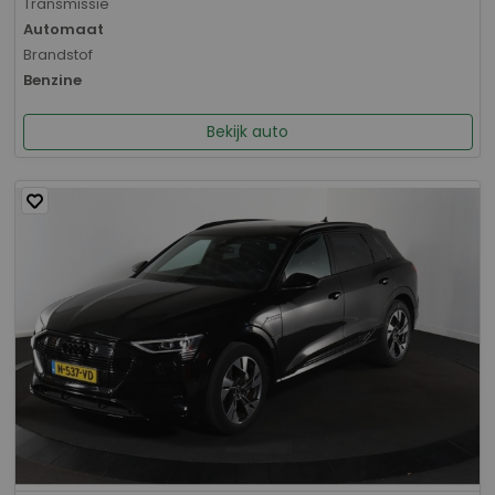
Transmissie
Automaat
Brandstof
Benzine
Bekijk auto