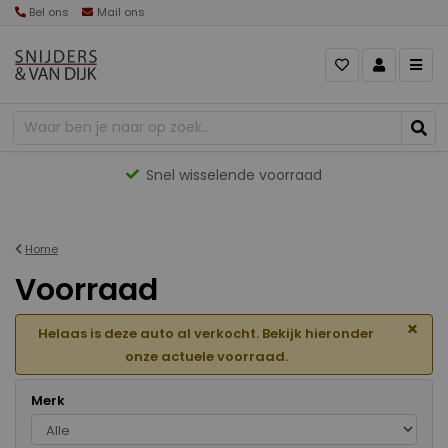
Bel ons
Mail ons
Gevarieerd aanbod
Home
Voorraad
×
Helaas is deze auto al verkocht. Bekijk hieronder
onze actuele voorraad.
Merk