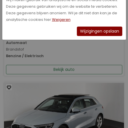
Deze gegevens gebruiken wij om de website te verbeteren.
Bouwjaar
Deze gegevens blijven anoniem. Wil je dit niet dan kan je de
05-2020
analytische cookies hier
Weigeren
Kilometerstand
131.497 km
Wijzigingen opslaan
Transmissie
Automaat
Brandstof
Benzine / Elektrisch
Bekijk auto