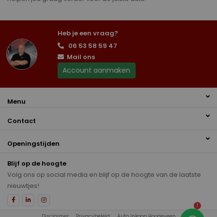
Heb je een vraag?
06 53 58 59 47
Mail ons
Account aanmaken
Menu
Contact
Openingstijden
Blijf op de hoogte
Volg ons op social media en blijf op de hoogte van de laatste
nieuwtjes!
1
Disclaimer
Privacybeleid
Auto inkoop Hoogeveen