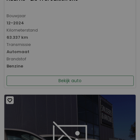
Bouwjaar
12-2024
Kilometerstand
63.337 km
Transmissie
Automaat
Brandstof
Benzine
Bekijk auto