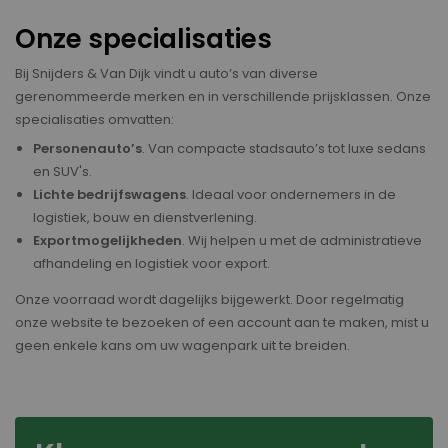
Onze specialisaties
Bij Snijders & Van Dijk vindt u auto’s van diverse
gerenommeerde merken en in verschillende prijsklassen. Onze
specialisaties omvatten:
Personenauto’s
. Van compacte stadsauto’s tot luxe sedans
en SUV's.
Lichte bedrijfswagens
. Ideaal voor ondernemers in de
logistiek, bouw en dienstverlening.
Exportmogelijkheden
. Wij helpen u met de administratieve
afhandeling en logistiek voor export.
Onze voorraad wordt dagelijks bijgewerkt. Door regelmatig
onze website te bezoeken of een account aan te maken, mist u
geen enkele kans om uw wagenpark uit te breiden.