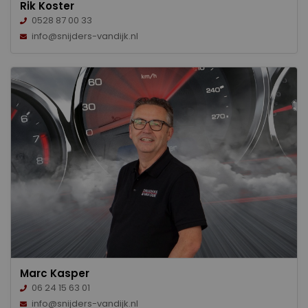
Rik Koster
0528 87 00 33
info@snijders-vandijk.nl
Marc Kasper
06 24 15 63 01
info@snijders-vandijk.nl