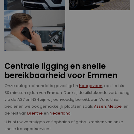
Centrale ligging en snelle
bereikbaarheid voor Emmen
Onze autogroothandel is gevestigd in
Hoogeveen
, op slechts
30 minuten rijden van Emmen. Dankzij de uitstekende verbinding
via de A37 en N34 zijn wij eenvoudig bereikbaar. Vanuit hier
bedienen we ook gemakkelijk plaatsen zoals
Assen
,
Meppel
en
de rest van
Drenthe
en
Nederland
.
U kunt uw voertuigen zelf ophalen of gebruikmaken van onze
snelle transportservice!