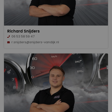
Richard Snijders
06 53 58 59 47
r.snijders@snijders-vandijk.nl