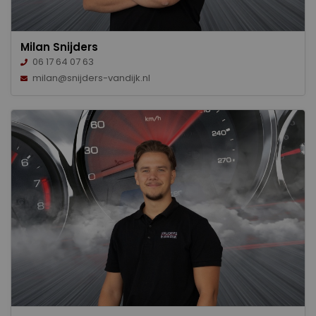
Milan Snijders
06 17 64 07 63
milan@snijders-vandijk.nl