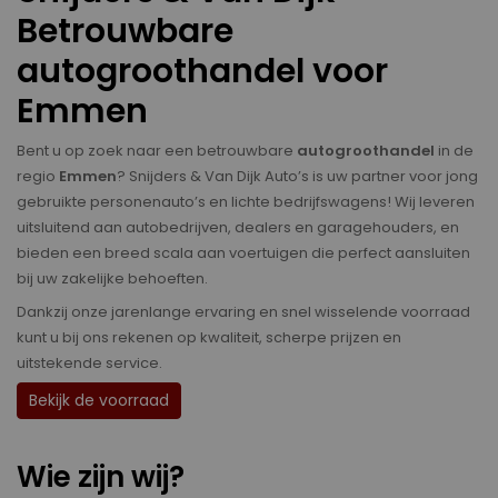
Betrouwbare
autogroothandel voor
Emmen
Bent u op zoek naar een betrouwbare
autogroothandel
in de
regio
Emmen
? Snijders & Van Dijk Auto’s is uw partner voor jong
gebruikte personenauto’s en lichte bedrijfswagens! Wij leveren
uitsluitend aan autobedrijven, dealers en garagehouders, en
bieden een breed scala aan voertuigen die perfect aansluiten
bij uw zakelijke behoeften.
Dankzij onze jarenlange ervaring en snel wisselende voorraad
kunt u bij ons rekenen op kwaliteit, scherpe prijzen en
uitstekende service.
Bekijk de voorraad
Wie zijn wij?