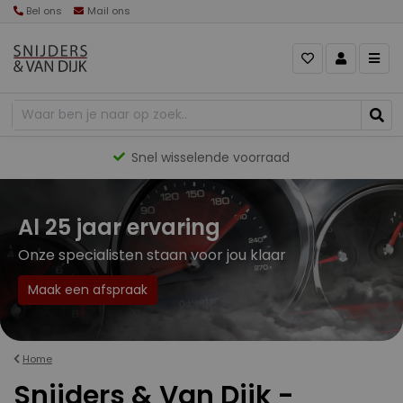
Bel ons
Mail ons
Gevarieerd aanbod
Al 25 jaar ervaring
Onze specialisten staan voor jou klaar
Maak een afspraak
Home
Snijders & Van Dijk -