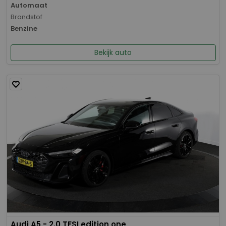
Automaat
Brandstof
Benzine
Bekijk auto
Audi A5 - 2.0 TFSI edition one