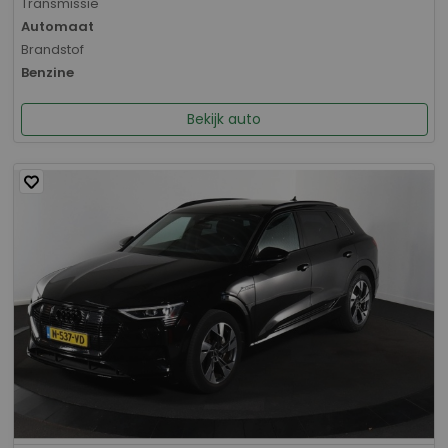
Transmissie
Automaat
Brandstof
Benzine
Bekijk auto