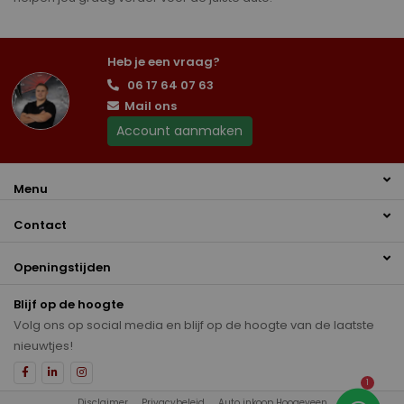
Heb je een vraag?
06 17 64 07 63
Mail ons
Account aanmaken
Menu
Contact
Openingstijden
Blijf op de hoogte
Volg ons op social media en blijf op de hoogte van de laatste
nieuwtjes!
1
Disclaimer
Privacybeleid
Auto inkoop Hoogeveen