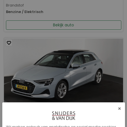
Brandstof
Benzine / Elektrisch
Bekijk auto
×
Audi A3 - Sportback 40 TFSI e Advanced edition
Wij maken gebruik van analytische en social media cookies.