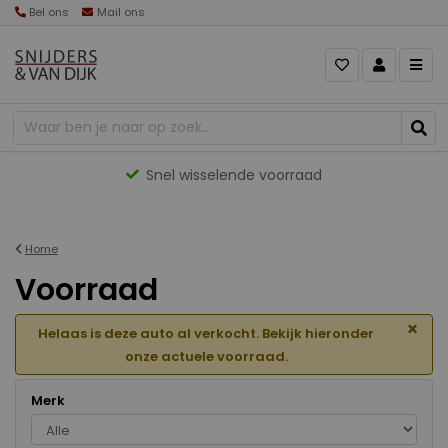
Bel ons
Mail ons
Gevarieerd aanbod
Home
Voorraad
×
Helaas is deze auto al verkocht. Bekijk hieronder
onze actuele voorraad.
Merk