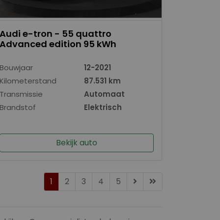
Audi e-tron - 55 quattro
Advanced edition 95 kWh
Bouwjaar
12-2021
Kilometerstand
87.531 km
Transmissie
Automaat
Brandstof
Elektrisch
Bekijk auto
1
2
3
4
5