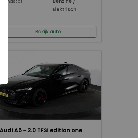
Brandstof
Benzine /
×
Elektrisch
Bekijk auto
Audi A5 - 2.0 TFSI edition one