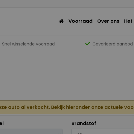
Voorraad
Over ons
Het
Snel wisselende voorraad
Gevarieerd aanbod
eze auto al verkocht. Bekijk hieronder onze actuele vo
el
Brandstof