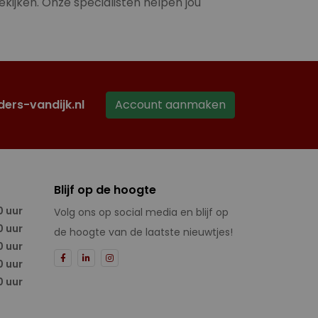
ekijken. Onze specialisten helpen jou
ders-vandijk.nl
Account aanmaken
Blijf op de hoogte
0 uur
Volg ons op social media en blijf op
0 uur
de hoogte van de laatste nieuwtjes!
0 uur
0 uur
0 uur