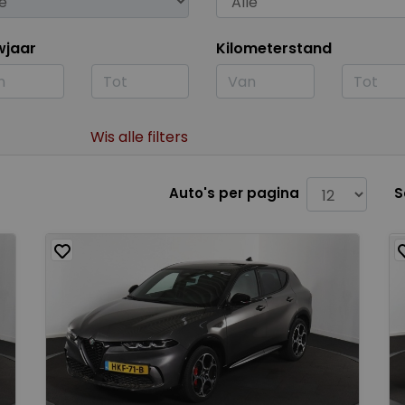
wjaar
Kilometerstand
Wis alle filters
Auto's per pagina
S