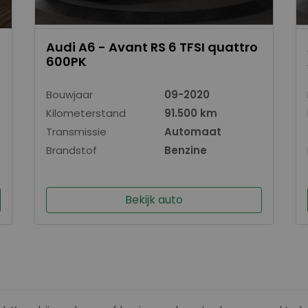
Audi A6 - Avant RS 6 TFSI quattro
600PK
Bouwjaar
09-2020
Kilometerstand
91.500 km
Transmissie
Automaat
Brandstof
Benzine
Bekijk auto