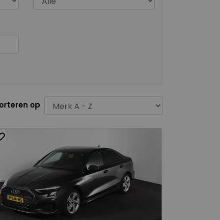
orteren op