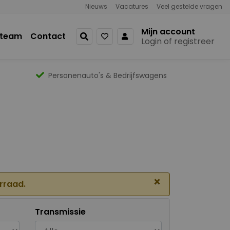
Nieuws
Vacatures
Veel gestelde vragen
Mijn account
 team
Contact
Login of registreer
Personenauto's & Bedrijfswagens
×
orraad.
Transmissie