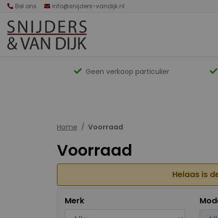
Bel ons
info@snijders-vandijk.nl
Geen verkoop particulier
Home
Voorraad
Voorraad
Helaas is d
Merk
Mod