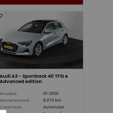
Audi A3 - Sportback 40 TFSI e
Advanced edition
Bouwjaar
01-2026
Kilometerstand
8.070 km
Transmissie
Automaat