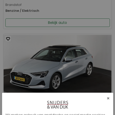
Brandstof
Benzine / Elektrisch
Bekijk auto
×
Audi A3 - Sportback 40 TFSI e Advanced edition
Wij maken gebruik van analytische en social media cookies.