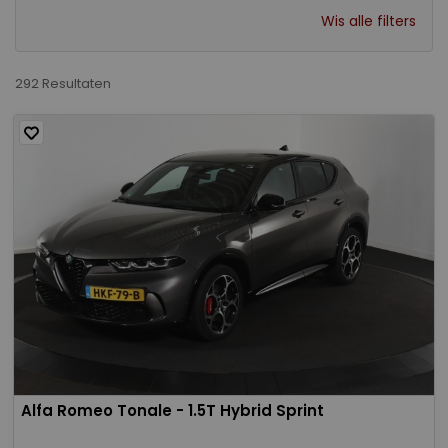
Wis alle filters
292 Resultaten
Alfa Romeo Tonale - 1.5T Hybrid Sprint