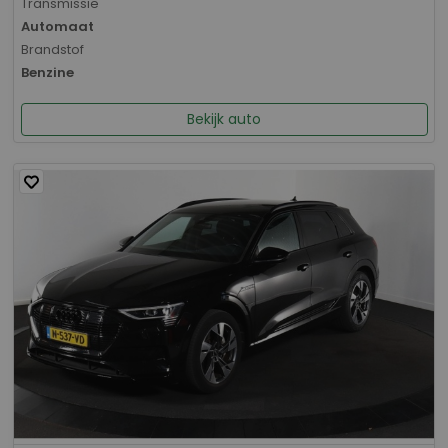
Transmissie
Automaat
Brandstof
Benzine
Bekijk auto