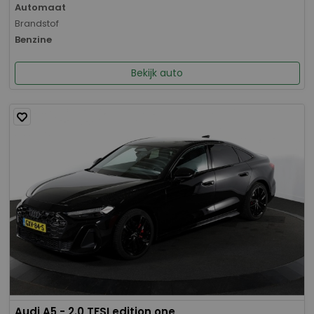
Automaat
Brandstof
Benzine
Bekijk auto
Audi A5 - 2.0 TFSI edition one