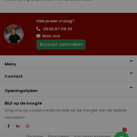
Heb je een vraag?
0528 87 00 33
Mail ons
Account aanmaken
Menu
Contact
Openingstijden
Blijf op de hoogte
Volg ons op social media en blijf op de hoogte van de laatste
nieuwtjes!
1
Disclaimer
Privacybeleid
Auto inkoop Hoogeveen