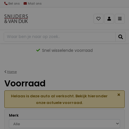
Bel ons
Mail ons
Gevarieerd aanbod
Home
Voorraad
×
Helaas is deze auto al verkocht. Bekijk hieronder
onze actuele voorraad.
Merk