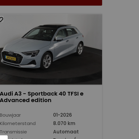
Audi A3 - Sportback 40 TFSI e
Advanced edition
Bouwjaar
01-2026
Kilometerstand
8.070 km
Transmissie
Automaat