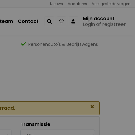
Nieuws
Vacatures
Veel gestelde vragen
Mijn account
 team
Contact
Login of registreer
Personenauto's & Bedrijfswagens
×
orraad.
Transmissie