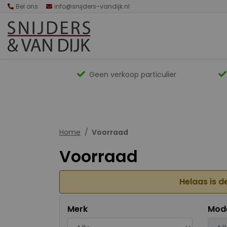
Bel ons
info@snijders-vandijk.nl
Geen verkoop particulier
Home
Voorraad
Voorraad
Helaas is d
Merk
Mod