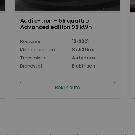
Audi e-tron - 55 quattro
Advanced edition 95 kWh
Bouwjaar
12-2021
Kilometerstand
87.531 km
Transmissie
Automaat
Brandstof
Elektrisch
Bekijk auto