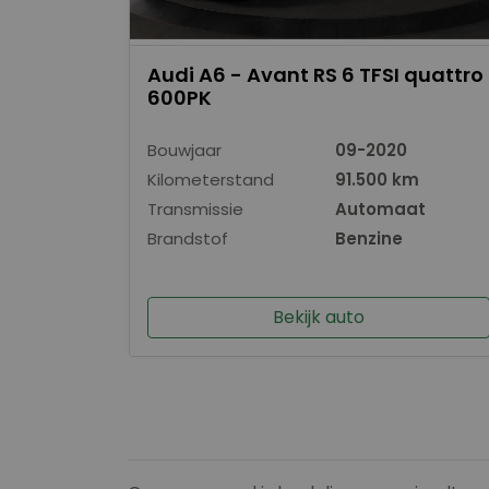
Audi A6 - Avant RS 6 TFSI quattro
600PK
Bouwjaar
09-2020
Kilometerstand
91.500 km
Transmissie
Automaat
Brandstof
Benzine
Bekijk auto