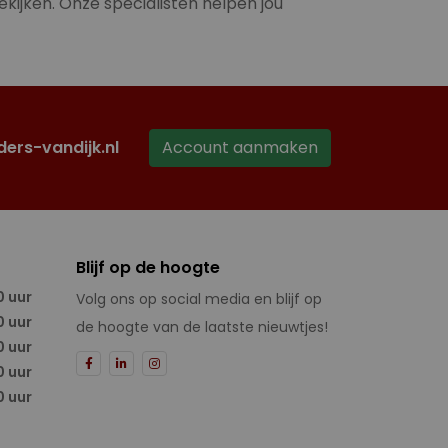
ekijken. Onze specialisten helpen jou
ders-vandijk.nl
Account aanmaken
Blijf op de hoogte
0 uur
Volg ons op social media en blijf op
0 uur
de hoogte van de laatste nieuwtjes!
0 uur
0 uur
0 uur