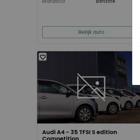
Brandstof
Benzine
Bekijk auto
Audi A4 - 35 TFSI S edition
Competition