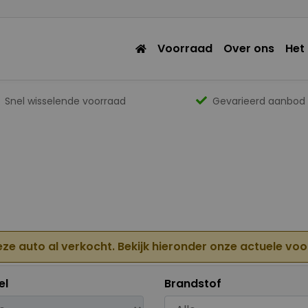
Voorraad
Over ons
Het
Snel wisselende voorraad
Gevarieerd aanbod
eze auto al verkocht. Bekijk hieronder onze actuele vo
el
Brandstof