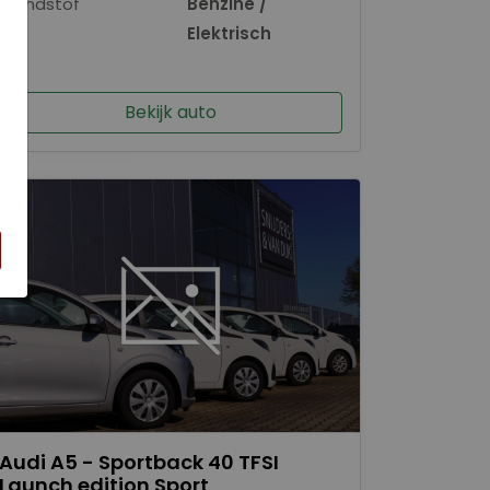
Brandstof
Benzine /
×
Elektrisch
Bekijk auto
Audi A5 - Sportback 40 TFSI
Launch edition Sport