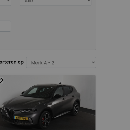
orteren op