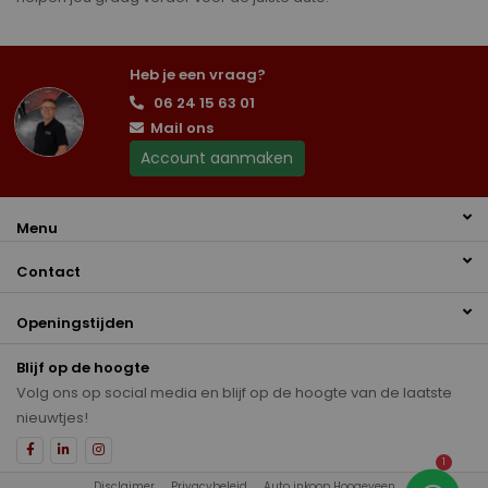
Heb je een vraag?
06 24 15 63 01
Mail ons
Account aanmaken
Menu
Contact
Openingstijden
Blijf op de hoogte
Volg ons op social media en blijf op de hoogte van de laatste
nieuwtjes!
1
Disclaimer
Privacybeleid
Auto inkoop Hoogeveen