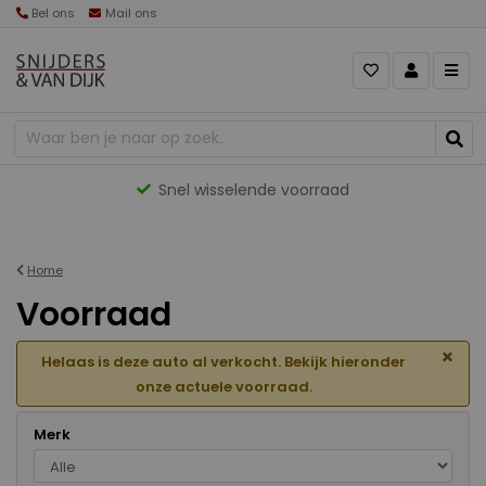
Bel ons
Mail ons
Gevarieerd aanbod
Home
Voorraad
×
Helaas is deze auto al verkocht. Bekijk hieronder
onze actuele voorraad.
Merk