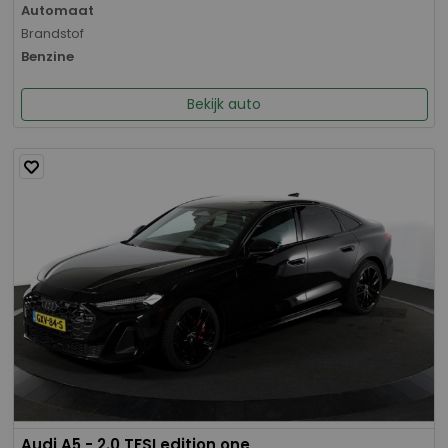
Automaat
Brandstof
Benzine
Bekijk auto
Audi A5 - 2.0 TFSI edition one