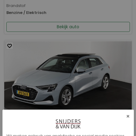
Brandstof
Benzine / Elektrisch
Bekijk auto
×
Audi A3 - Sportback 40 TFSI e Advanced edition
Wij maken gebruik van analytische en social media cookies.