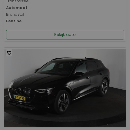
Transmissie
Automaat
Brandstof
Benzine
Bekijk auto