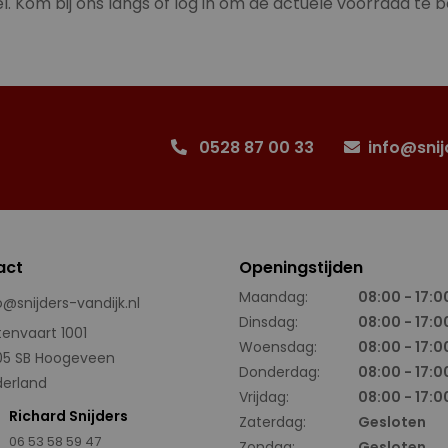
l. Kom bij ons langs of log in om de actuele voorraad te b
0528 87 00 33
info@snij
act
Openingstijden
Maandag:
08:00 - 17:0
o@snijders-vandijk.nl
Dinsdag:
08:00 - 17:0
tenvaart 1001
Woensdag:
08:00 - 17:0
05 SB Hoogeveen
Donderdag:
08:00 - 17:0
erland
Vrijdag:
08:00 - 17:0
Richard Snijders
Zaterdag:
Gesloten
06 53 58 59 47
Zondag:
Gesloten