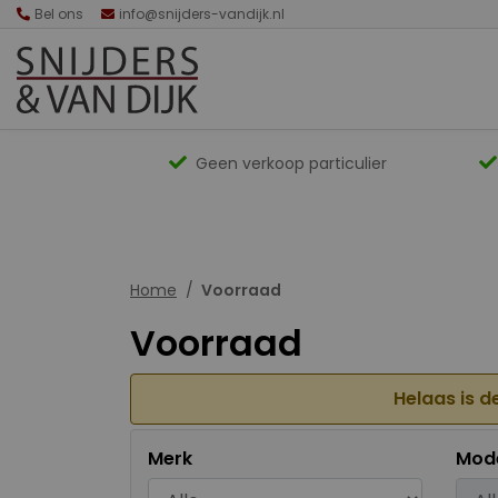
Bel ons
info@snijders-vandijk.nl
Geen verkoop particulier
Home
Voorraad
Voorraad
Helaas is d
Merk
Mod