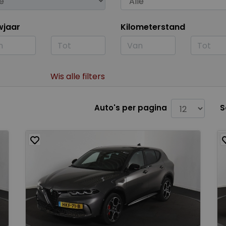
wjaar
Kilometerstand
Wis alle filters
Auto's per pagina
S