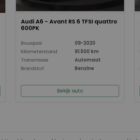
Audi A6 - Avant RS 6 TFSI quattro
600PK
Bouwjaar
09-2020
Kilometerstand
91.500 km
Transmissie
Automaat
Brandstof
Benzine
Bekijk auto