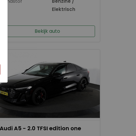
Brandstof
Benzine /
×
Elektrisch
Bekijk auto
Audi A5 - 2.0 TFSI edition one