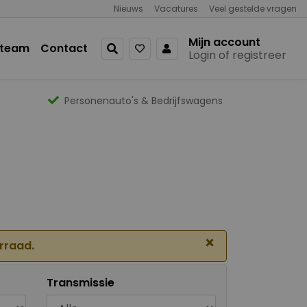
Nieuws
Vacatures
Veel gestelde vragen
Mijn account
 team
Contact
Login of registreer
Personenauto's & Bedrijfswagens
×
orraad.
Transmissie