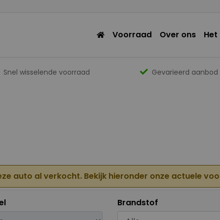
Voorraad
Over ons
Het
Snel wisselende voorraad
Gevarieerd aanbod
eze auto al verkocht. Bekijk hieronder onze actuele vo
el
Brandstof