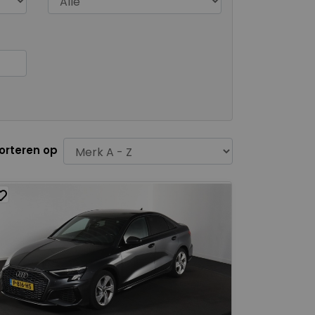
orteren op