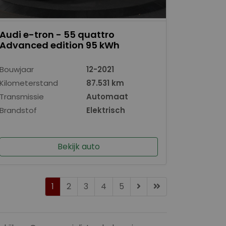
Audi e-tron - 55 quattro
Advanced edition 95 kWh
Bouwjaar
12-2021
Kilometerstand
87.531 km
Transmissie
Automaat
Brandstof
Elektrisch
Bekijk auto
1
2
3
4
5