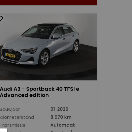
Audi A3 - Sportback 40 TFSI e
Advanced edition
Bouwjaar
01-2026
Kilometerstand
8.070 km
Transmissie
Automaat