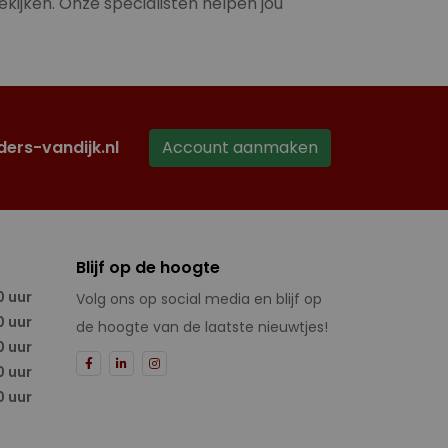
ekijken. Onze specialisten helpen jou
ders-vandijk.nl
Account aanmaken
Blijf op de hoogte
0 uur
Volg ons op social media en blijf op
0 uur
de hoogte van de laatste nieuwtjes!
0 uur
0 uur
0 uur