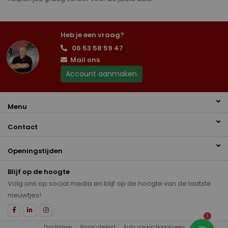
Heb je een vraag?
06 53 58 59 47
Mail ons
Account aanmaken
Menu
Contact
Openingstijden
Blijf op de hoogte
Volg ons op social media en blijf op de hoogte van de laatste
nieuwtjes!
1
Disclaimer
Privacybeleid
Auto inkoop Hoogeveen