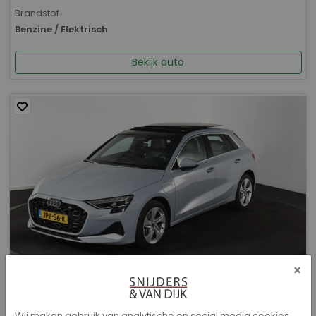
Brandstof
Benzine / Elektrisch
Bekijk auto
×
Audi A3 - Sportback 40 TFSI e Advanced edition
Wij maken gebruik van analytische en social media cookies.