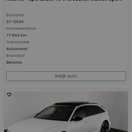
Bouwjaar
07-2020
Kilometerstand
77.902 km
Transmissie
Automaat
Brandstof
Benzine
Bekijk auto