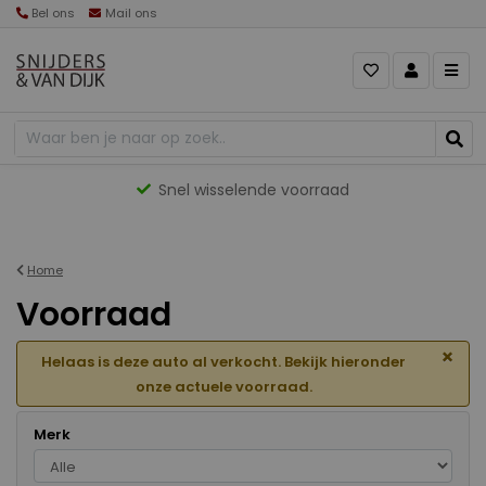
Bel ons
Mail ons
Gevarieerd aanbod
Home
Voorraad
×
Helaas is deze auto al verkocht. Bekijk hieronder
onze actuele voorraad.
Merk