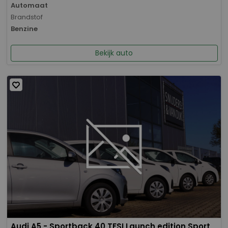
Automaat
Brandstof
Benzine
Bekijk auto
Audi A5 - Sportback 40 TFSI Launch edition Sport