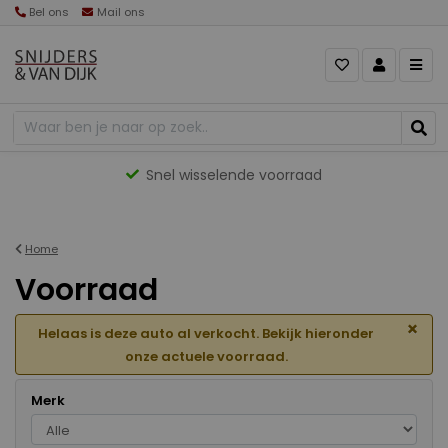
Bel ons
Mail ons
Gevarieerd aanbod
Home
Voorraad
×
Helaas is deze auto al verkocht. Bekijk hieronder
onze actuele voorraad.
Merk