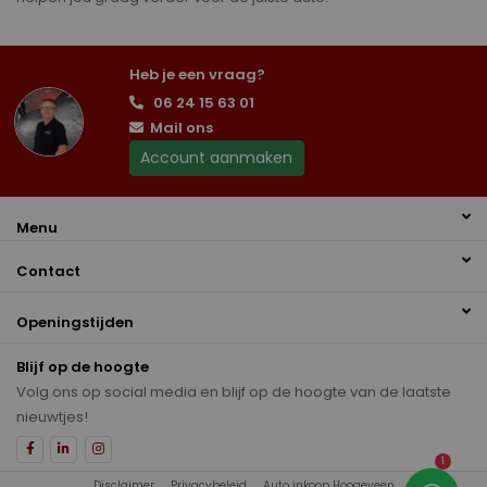
Heb je een vraag?
06 24 15 63 01
Mail ons
Account aanmaken
Menu
Contact
Openingstijden
Blijf op de hoogte
Volg ons op social media en blijf op de hoogte van de laatste
nieuwtjes!
1
Disclaimer
Privacybeleid
Auto inkoop Hoogeveen