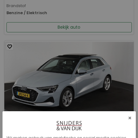
Brandstof
Benzine / Elektrisch
Bekijk auto
×
Audi A3 - Sportback 40 TFSI e Advanced edition
Wij maken gebruik van analytische en social media cookies.