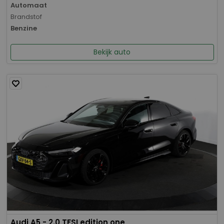
Automaat
Brandstof
Benzine
Bekijk auto
Audi A5 - 2.0 TFSI edition one