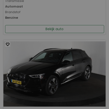
Transmissie
Automaat
Brandstof
Benzine
Bekijk auto