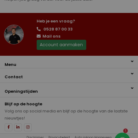
Heb je een vraag?
0528 87 00 33
Mail ons
Account aanmaken
Menu
Contact
Openingstijden
Blijf op de hoogte
Volg ons op social media en blijf op de hoogte van de laatste
nieuwtjes!
1
Disclaimer
Privacybeleid
Auto inkoop Hoogeveen