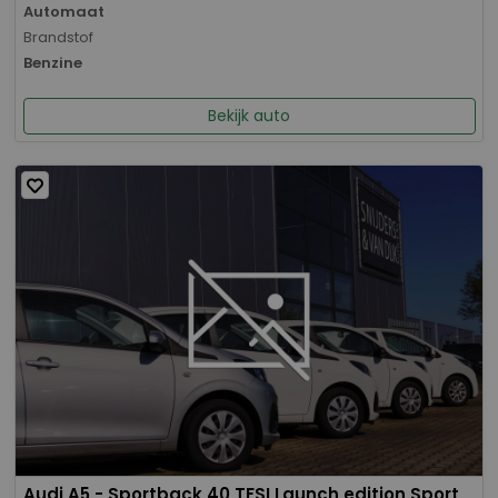
Automaat
Brandstof
Benzine
Bekijk auto
Audi A5 - Sportback 40 TFSI Launch edition Sport