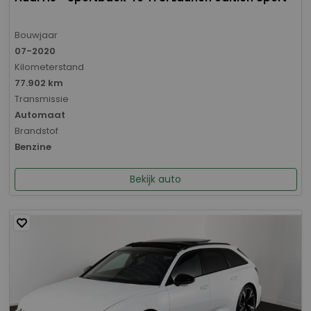
Bouwjaar
07-2020
Kilometerstand
77.902 km
Transmissie
Automaat
Brandstof
Benzine
Bekijk auto