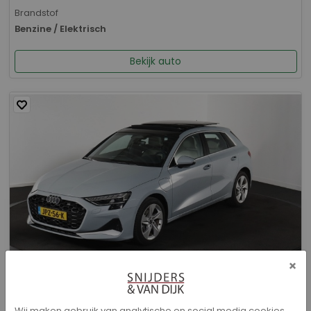
Brandstof
Benzine / Elektrisch
Bekijk auto
×
Audi A3 - Sportback 40 TFSI e Advanced edition
Wij maken gebruik van analytische en social media cookies.