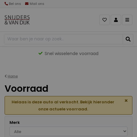
Bel ons
Mail ons
Gevarieerd aanbod
Home
Voorraad
×
Helaas is deze auto al verkocht. Bekijk hieronder
onze actuele voorraad.
Merk