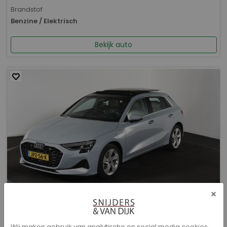
Brandstof
Benzine / Elektrisch
Bekijk auto
×
Audi A3 - Sportback 40 TFSI e Advanced edition
Wij maken gebruik van analytische en social media cookies.