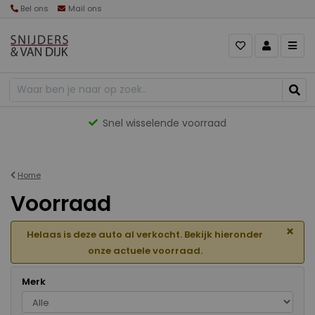
Bel ons
Mail ons
Gevarieerd aanbod
Home
Voorraad
×
Helaas is deze auto al verkocht. Bekijk hieronder
onze actuele voorraad.
Merk