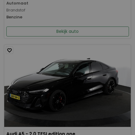
Automaat
Brandstof
Benzine
Bekijk auto
Audi A5 - 2.0 TFSI edition one