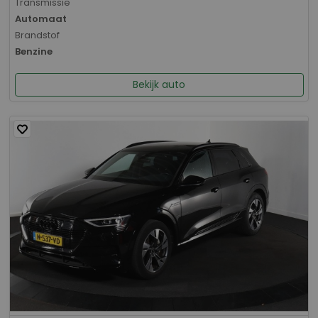
Transmissie
Automaat
Brandstof
Benzine
Bekijk auto