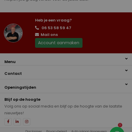
Heb je een vraag?
06 53 58 59 47
Mail ons
Account aanmaken
Menu
Contact
Openingstijden
Blijf op de hoogte
Volg ons op social media en blijf op de hoogte van de laatste
nieuwtjes!
1
Disclaimer
Privacybeleid
Auto inkoop Hoogeveen