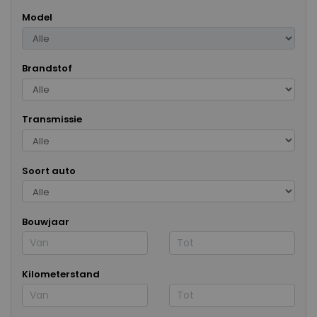
Model
Brandstof
Transmissie
Soort auto
Bouwjaar
Kilometerstand