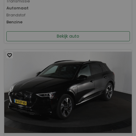
Transmissie
Automaat
Brandstof
Benzine
Bekijk auto