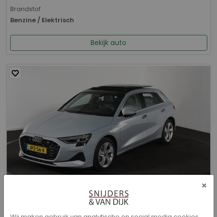
Brandstof
Benzine / Elektrisch
Bekijk auto
×
Audi A3 - Sportback 40 TFSI e Advanced edition
Wij maken gebruik van analytische en social media cookies.