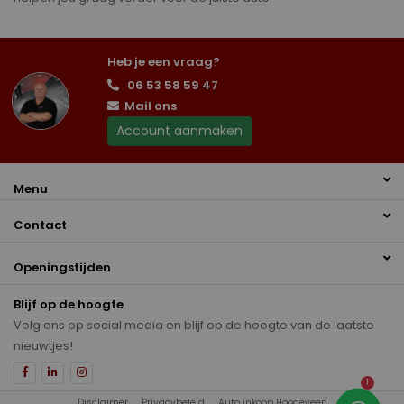
Heb je een vraag?
06 53 58 59 47
Mail ons
Account aanmaken
Menu
Contact
Openingstijden
Blijf op de hoogte
Volg ons op social media en blijf op de hoogte van de laatste
nieuwtjes!
1
Disclaimer
Privacybeleid
Auto inkoop Hoogeveen