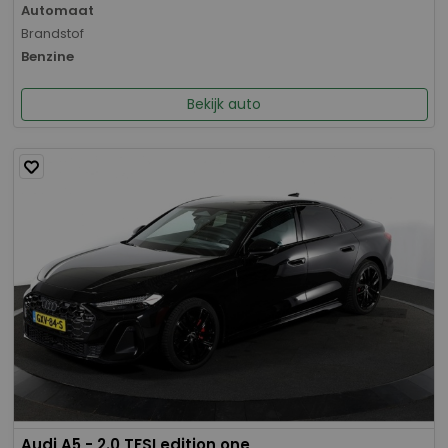
Automaat
Brandstof
Benzine
Bekijk auto
Audi A5 - 2.0 TFSI edition one