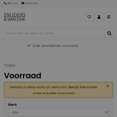
Bel ons
Mail ons
Gevarieerd aanbod
Home
Voorraad
×
Helaas is deze auto al verkocht. Bekijk hieronder
onze actuele voorraad.
Merk