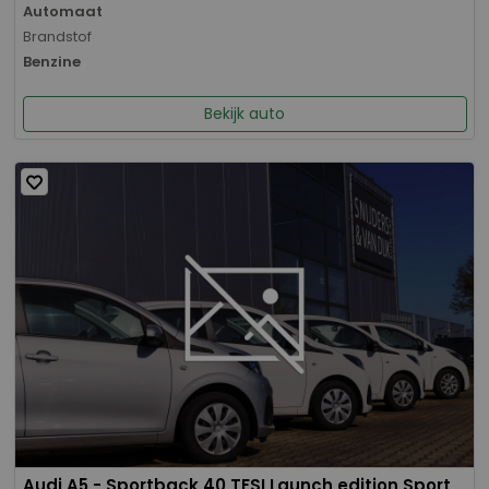
Automaat
Brandstof
Benzine
Bekijk auto
Audi A5 - Sportback 40 TFSI Launch edition Sport