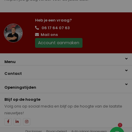
Heb je een vraag?
06 17 64 07 63
Mail ons
Account aanmaken
Menu
Contact
Openingstijden
Blijf op de hoogte
Volg ons op social media en blijf op de hoogte van de laatste
nieuwtjes!
1
Disclaimer
Privacybeleid
Auto inkoop Hoogeveen