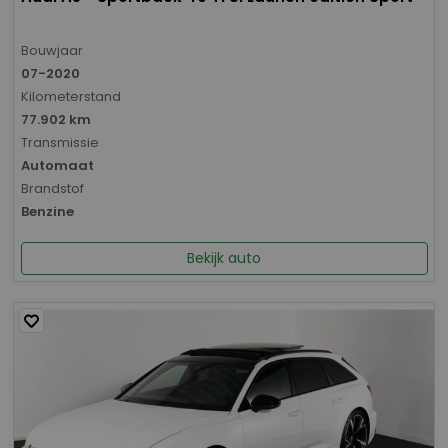
Bouwjaar
07-2020
Kilometerstand
77.902 km
Transmissie
Automaat
Brandstof
Benzine
Bekijk auto