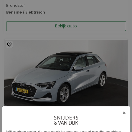
Brandstof
Benzine / Elektrisch
Bekijk auto
×
Audi A3 - Sportback 40 TFSI e Advanced edition
Wij maken gebruik van analytische en social media cookies.