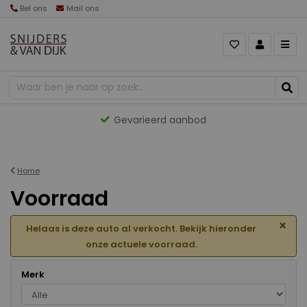
Bel ons
Mail ons
Gevarieerd aanbod
Home
Voorraad
×
Helaas is deze auto al verkocht. Bekijk hieronder
onze actuele voorraad.
Merk