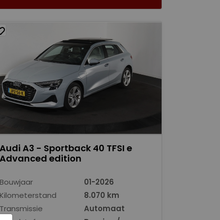
Audi A3 - Sportback 40 TFSI e
Advanced edition
Bouwjaar
01-2026
Kilometerstand
8.070 km
Transmissie
Automaat