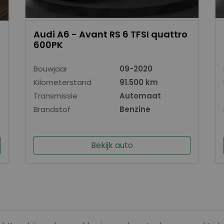
Audi A6 - Avant RS 6 TFSI quattro
600PK
Bouwjaar
09-2020
Kilometerstand
91.500 km
Transmissie
Automaat
Brandstof
Benzine
Bekijk auto