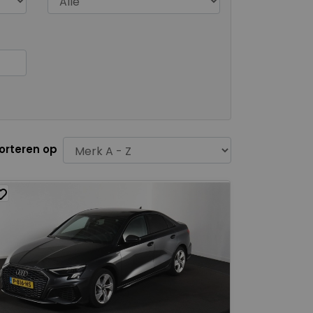
orteren op