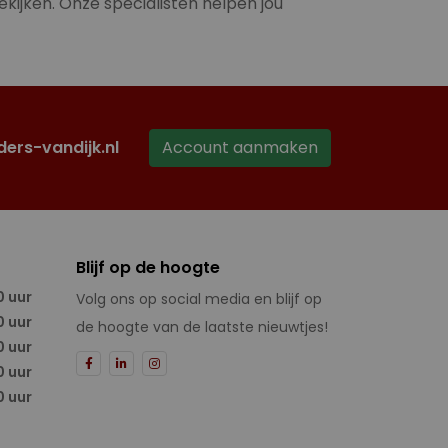
ekijken. Onze specialisten helpen jou
ders-vandijk.nl
Account aanmaken
Blijf op de hoogte
0 uur
Volg ons op social media en blijf op
0 uur
de hoogte van de laatste nieuwtjes!
0 uur
0 uur
0 uur