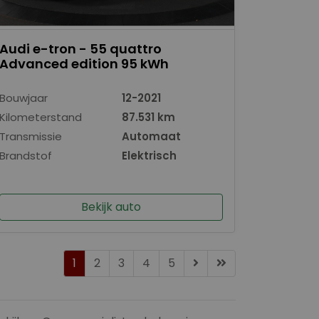
Audi e-tron - 55 quattro
Advanced edition 95 kWh
Bouwjaar
12-2021
Kilometerstand
87.531 km
Transmissie
Automaat
Brandstof
Elektrisch
Bekijk auto
1
2
3
4
5