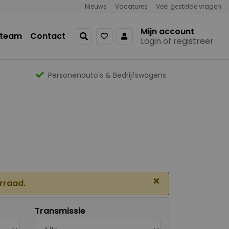
Nieuws
Vacatures
Veel gestelde vragen
Mijn account
 team
Contact
Login of registreer
Personenauto's & Bedrijfswagens
×
orraad.
Transmissie