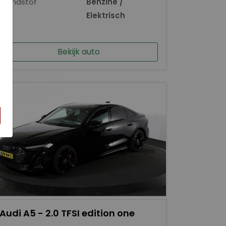
Brandstof
Benzine /
×
Elektrisch
Bekijk auto
Audi A5 - 2.0 TFSI edition one