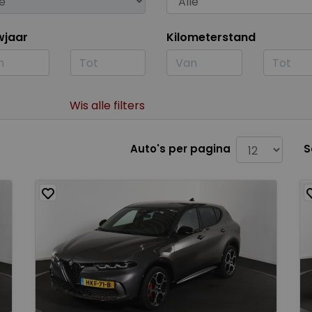
wjaar
Kilometerstand
Wis alle filters
Auto's per pagina
S