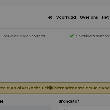
Voorraad
Over ons
Het
Snel wisselende voorraad
Gevarieerd aanbod
eze auto al verkocht. Bekijk hieronder onze actuele vo
el
Brandstof