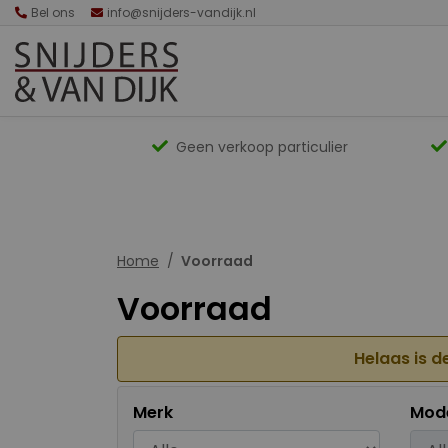
Bel ons
info@snijders-vandijk.nl
Geen verkoop particulier
Home
Voorraad
Voorraad
Helaas is d
Merk
Mod