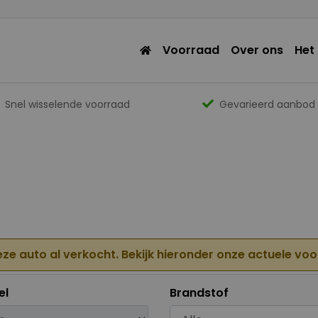
Voorraad
Over ons
Het
Snel wisselende voorraad
Gevarieerd aanbod
eze auto al verkocht. Bekijk hieronder onze actuele vo
el
Brandstof