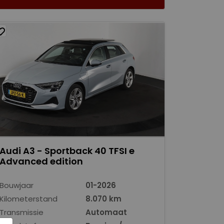
Audi A3 - Sportback 40 TFSI e
Advanced edition
Bouwjaar
01-2026
Kilometerstand
8.070 km
Transmissie
Automaat