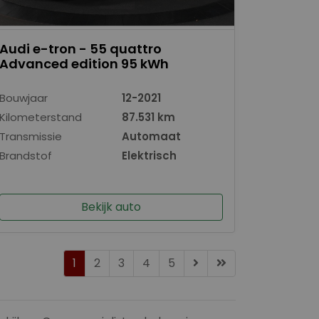
Audi e-tron - 55 quattro
Advanced edition 95 kWh
Bouwjaar
12-2021
Kilometerstand
87.531 km
Transmissie
Automaat
Brandstof
Elektrisch
Bekijk auto
1
2
3
4
5