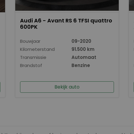
Audi A6 - Avant RS 6 TFSI quattro
600PK
Bouwjaar
09-2020
Kilometerstand
91.500 km
Transmissie
Automaat
Brandstof
Benzine
Bekijk auto