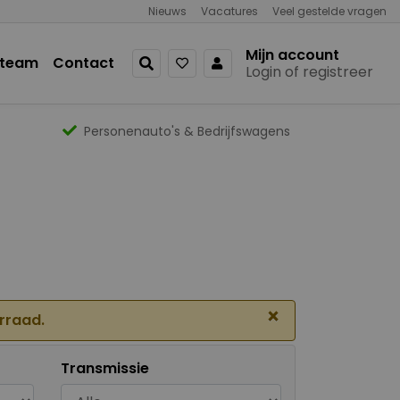
Nieuws
Vacatures
Veel gestelde vragen
Mijn account
 team
Contact
Login of registreer
Personenauto's & Bedrijfswagens
×
orraad.
Transmissie