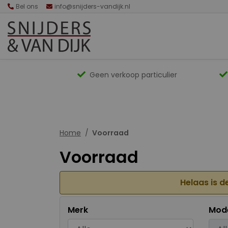
Bel ons
info@snijders-vandijk.nl
Geen verkoop particulier
Home
Voorraad
Voorraad
Helaas is d
Merk
Mod