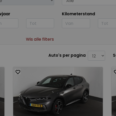
wjaar
Kilometerstand
Wis alle filters
Auto's per pagina
S