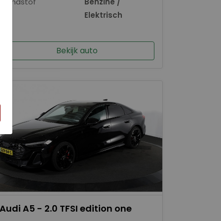
Brandstof
Benzine /
×
Elektrisch
Bekijk auto
Audi A5 - 2.0 TFSI edition one