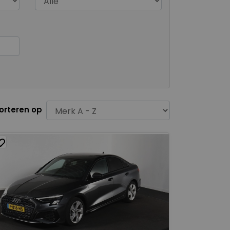
orteren op