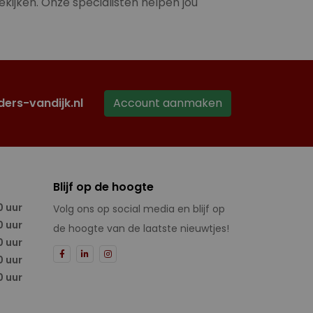
ekijken. Onze specialisten helpen jou
ders-vandijk.nl
Account aanmaken
Blijf op de hoogte
0 uur
Volg ons op social media en blijf op
0 uur
de hoogte van de laatste nieuwtjes!
0 uur
0 uur
0 uur