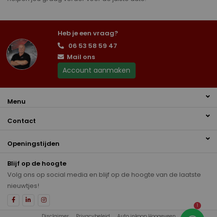
Heb je een vraag?
06 53 58 59 47
Mail ons
Account aanmaken
Menu
Contact
Openingstijden
Blijf op de hoogte
Volg ons op social media en blijf op de hoogte van de laatste
nieuwtjes!
1
Disclaimer
Privacybeleid
Auto inkoop Hoogeveen