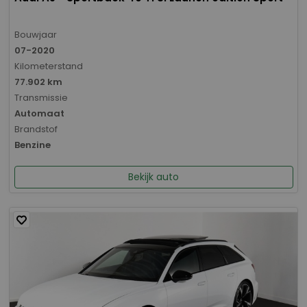
Bouwjaar
07-2020
Kilometerstand
77.902 km
Transmissie
Automaat
Brandstof
Benzine
Bekijk auto