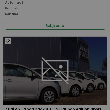
Automaat
Brandstof
Benzine
Bekijk auto
Audi A5 - Sportback 40 TFSI Launch edition Sport