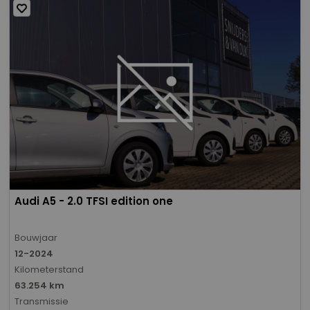
Audi A5 - 2.0 TFSI edition one
Bouwjaar
12-2024
Kilometerstand
63.254 km
Transmissie