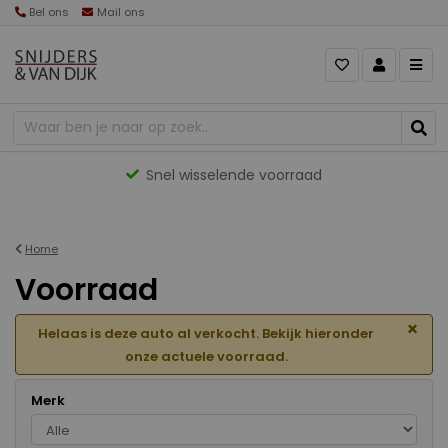
Bel ons
Mail ons
Gevarieerd aanbod
Home
Voorraad
×
Helaas is deze auto al verkocht. Bekijk hieronder
onze actuele voorraad.
Merk