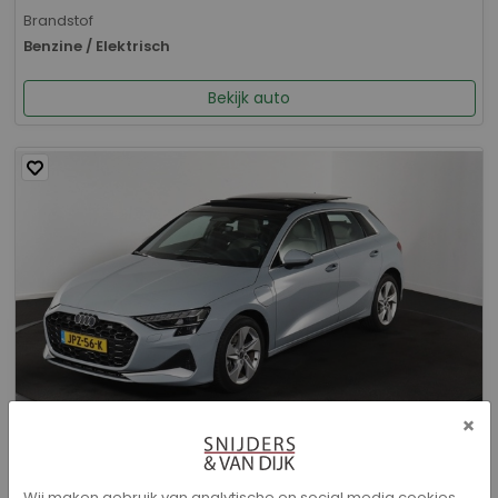
Brandstof
Benzine / Elektrisch
Bekijk auto
×
Audi A3 - Sportback 40 TFSI e Advanced edition
Wij maken gebruik van analytische en social media cookies.