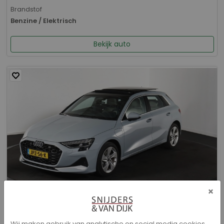
Brandstof
Benzine / Elektrisch
Bekijk auto
×
Audi A3 - Sportback 40 TFSI e Advanced edition
Wij maken gebruik van analytische en social media cookies.