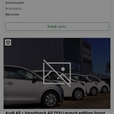
Automaat
Brandstof
Benzine
Bekijk auto
Audi A5 - Sportback 40 TFSI Launch edition Sport