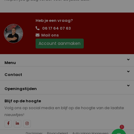
Heb je een vraag?
06 17 64 07 63
Mail ons
Account aanmaken
Menu
Contact
Openingstijden
Blijf op de hoogte
Volg ons op social media en blijf op de hoogte van de laatste
nieuwtjes!
1
Disclaimer
Privacybeleid
Auto inkoop Hoogeveen