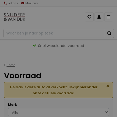
Bel ons
Mail ons
Gevarieerd aanbod
Home
Voorraad
×
Helaas is deze auto al verkocht. Bekijk hieronder
onze actuele voorraad.
Merk