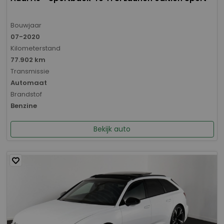
Bouwjaar
07-2020
Kilometerstand
77.902 km
Transmissie
Automaat
Brandstof
Benzine
Bekijk auto