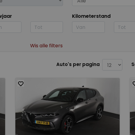
wjaar
Kilometerstand
Wis alle filters
Auto's per pagina
S