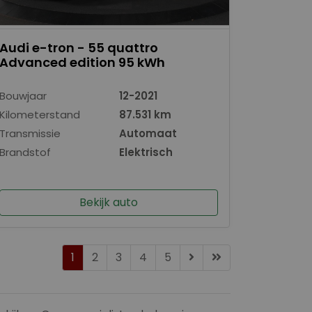
Audi e-tron - 55 quattro
Advanced edition 95 kWh
Bouwjaar
12-2021
Kilometerstand
87.531 km
Transmissie
Automaat
Brandstof
Elektrisch
Bekijk auto
1
2
3
4
5