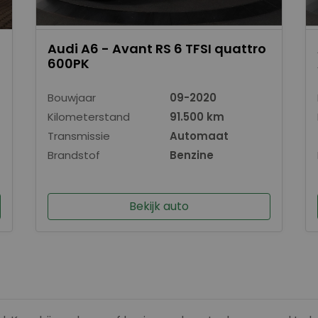
Audi A6 - Avant RS 6 TFSI quattro
600PK
Bouwjaar
09-2020
Kilometerstand
91.500 km
Transmissie
Automaat
Brandstof
Benzine
Bekijk auto