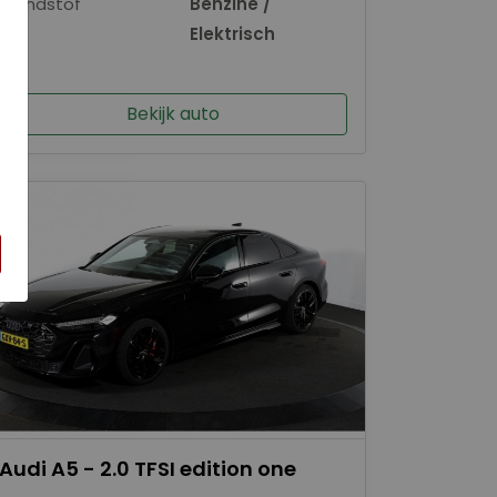
Brandstof
Benzine /
×
Elektrisch
Bekijk auto
Audi A5 - 2.0 TFSI edition one