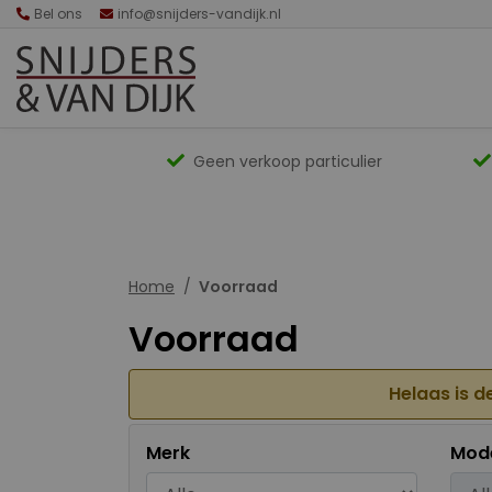
Bel ons
info@snijders-vandijk.nl
Geen verkoop particulier
Home
Voorraad
Voorraad
Helaas is d
Merk
Mod