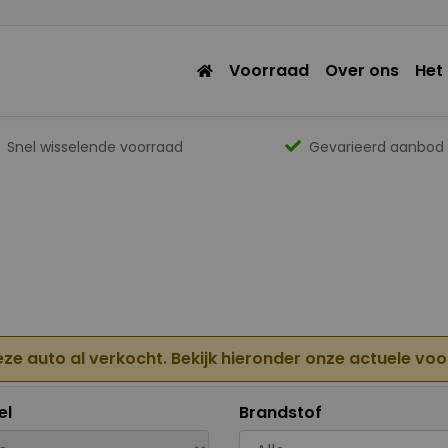
Voorraad
Over ons
Het
Snel wisselende voorraad
Gevarieerd aanbod
eze auto al verkocht. Bekijk hieronder onze actuele vo
el
Brandstof