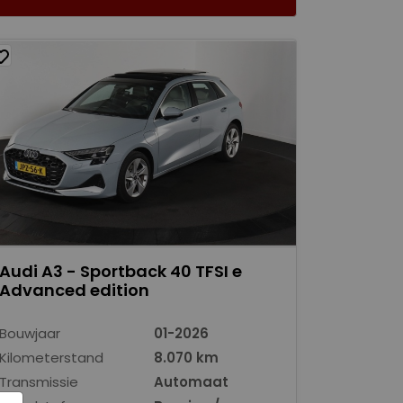
Audi A3 - Sportback 40 TFSI e
Advanced edition
Bouwjaar
01-2026
Kilometerstand
8.070 km
Transmissie
Automaat