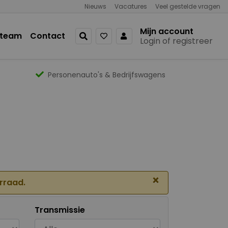
Nieuws
Vacatures
Veel gestelde vragen
Mijn account
 team
Contact
Login of registreer
Personenauto's & Bedrijfswagens
×
orraad.
Transmissie