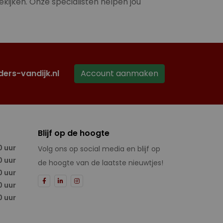
ekijken. Onze specialisten helpen jou
ders-vandijk.nl
Account aanmaken
Blijf op de hoogte
0 uur
Volg ons op social media en blijf op
0 uur
de hoogte van de laatste nieuwtjes!
0 uur
0 uur
0 uur