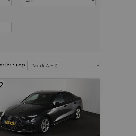
orteren op