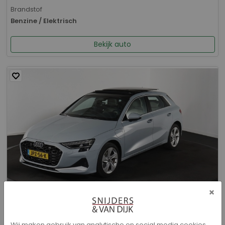
Brandstof
Benzine / Elektrisch
Bekijk auto
×
Audi A3 - Sportback 40 TFSI e Advanced edition
Wij maken gebruik van analytische en social media cookies.