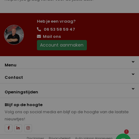
Heb je een vraag?
06 53 58 59 47
Mail ons
Account aanmaken
Menu
Contact
Openingstijden
Blijf op de hoogte
Volg ons op social media en blijf op de hoogte van de laatste
nieuwtjes!
1
Disclaimer
Privacybeleid
Auto inkoop Hoogeveen