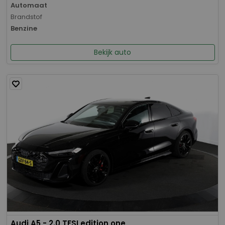
Automaat
Brandstof
Benzine
Bekijk auto
Audi A5 - 2.0 TFSI edition one