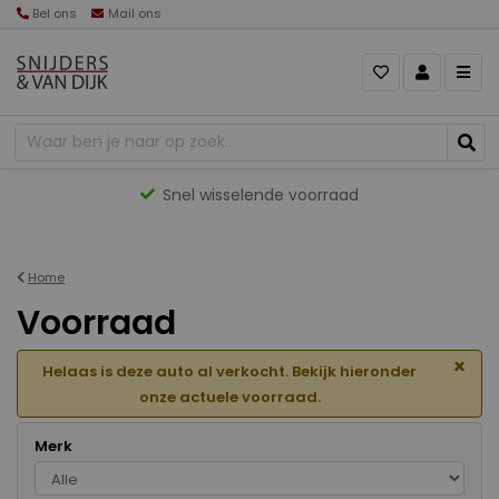
Bel ons
Mail ons
Gevarieerd aanbod
Home
Voorraad
×
Helaas is deze auto al verkocht. Bekijk hieronder
onze actuele voorraad.
Merk