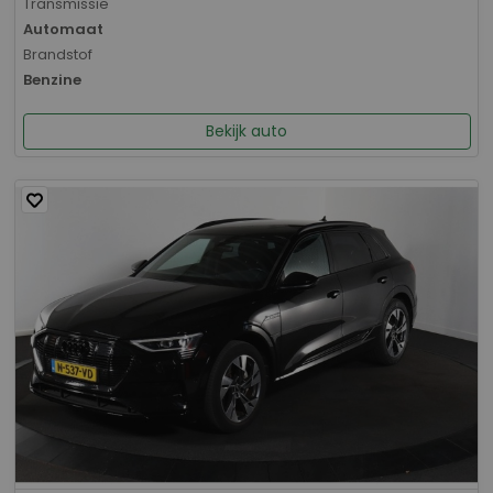
Transmissie
Automaat
Brandstof
Benzine
Bekijk auto