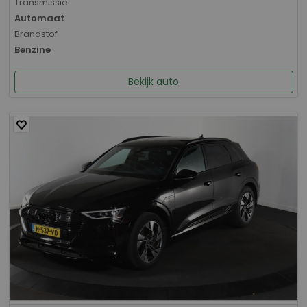
Transmissie
Automaat
Brandstof
Benzine
Bekijk auto