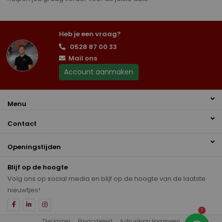
Heb je een vraag?
0528 87 00 33
Mail ons
Account aanmaken
Menu
Contact
Openingstijden
Blijf op de hoogte
Volg ons op social media en blijf op de hoogte van de laatste
nieuwtjes!
1
Disclaimer
Privacybeleid
Auto inkoop Hoogeveen