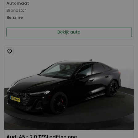
Automaat
Brandstof
Benzine
Bekijk auto
Audi A5 - 2.0 TFSI edition one