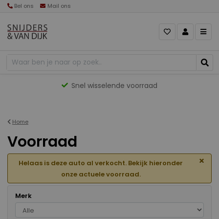
Bel ons
Mail ons
Gevarieerd aanbod
Home
Voorraad
×
Helaas is deze auto al verkocht. Bekijk hieronder
onze actuele voorraad.
Merk