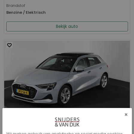
Brandstof
Benzine / Elektrisch
Bekijk auto
×
Audi A3 - Sportback 40 TFSI e Advanced edition
Wij maken gebruik van analytische en social media cookies.