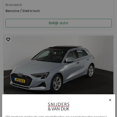
Brandstof
Benzine / Elektrisch
Bekijk auto
×
Audi A3 - Sportback 40 TFSI e Advanced edition
Wij maken gebruik van analytische en social media cookies.