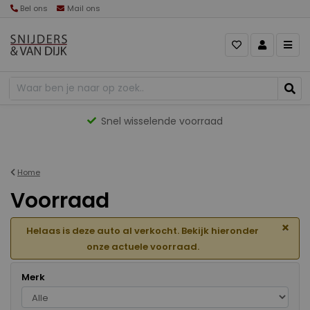
Bel ons
Mail ons
Gevarieerd aanbod
Home
Voorraad
×
Helaas is deze auto al verkocht. Bekijk hieronder
onze actuele voorraad.
Merk