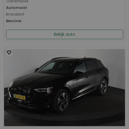
Transmissie
Automaat
Brandstof
Benzine
Bekijk auto