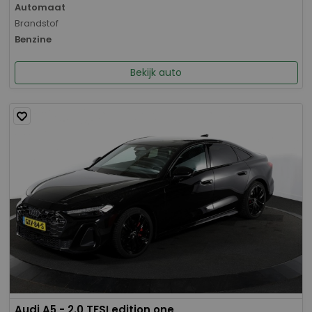
Automaat
Brandstof
Benzine
Bekijk auto
Audi A5 - 2.0 TFSI edition one