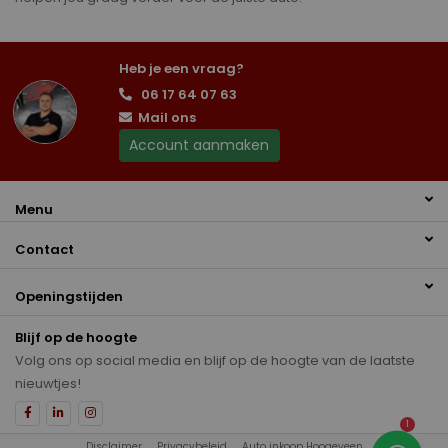
Heb je een vraag?
06 17 64 07 63
Mail ons
Account aanmaken
Menu
Contact
Openingstijden
Blijf op de hoogte
Volg ons op social media en blijf op de hoogte van de laatste
nieuwtjes!
1
Disclaimer
Privacybeleid
Auto inkoop Hoogeveen