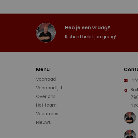
Heb je een vraag?
Richard helpt jou graag!
Menu
Cont
Voorraad
inf
Voorraadlijst
Bui
Over ons
79
Het team
Ned
Vacatures
Nieuws