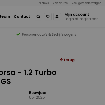
Nieuws
Vacatures
Veel gestelde vragen
Mijn account
 team
Contact
Login of registreer
Personenauto's & Bedrijfswagens
Terug
rsa - 1.2 Turbo
 GS
Bouwjaar
05-2025