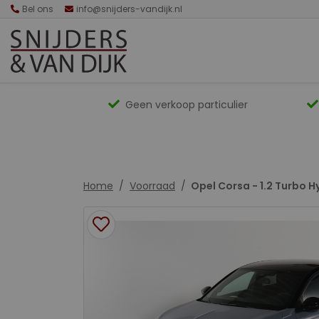
Bel ons
info@snijders-vandijk.nl
Geen verkoop particulier
Home
Voorraad
Opel Corsa - 1.2 Turbo H