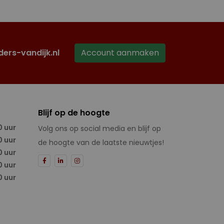
ders-vandijk.nl
Account aanmaken
Blijf op de hoogte
0 uur
Volg ons op social media en blijf op
0 uur
de hoogte van de laatste nieuwtjes!
0 uur
0 uur
0 uur