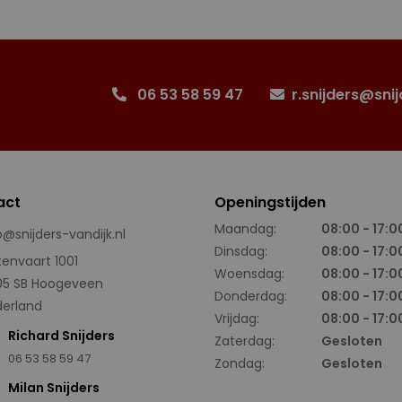
06 53 58 59 47
r.snijders@snij
act
Openingstijden
Maandag:
08:00 - 17:0
o@snijders-vandijk.nl
Dinsdag:
08:00 - 17:0
tenvaart 1001
Woensdag:
08:00 - 17:0
05 SB Hoogeveen
Donderdag:
08:00 - 17:0
erland
Vrijdag:
08:00 - 17:0
Richard Snijders
Zaterdag:
Gesloten
06 53 58 59 47
Zondag:
Gesloten
Milan Snijders