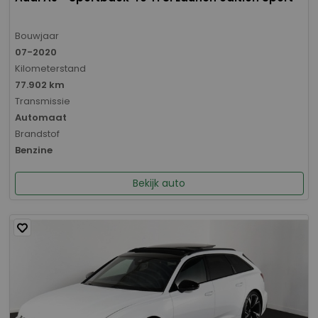
Bouwjaar
07-2020
Kilometerstand
77.902 km
Transmissie
Automaat
Brandstof
Benzine
Bekijk auto