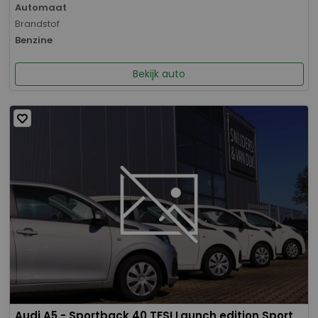
Automaat
Brandstof
Benzine
Bekijk auto
Audi A5 - Sportback 40 TFSI Launch edition Sport