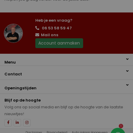
Heb je een vraag?
06 53 58 59 47
Mail ons
Account aanmaken
Menu
Contact
Openingstijden
Blijf op de hoogte
Volg ons op social media en blijf op de hoogte van de laatste
nieuwtjes!
1
Disclaimer
Privacybeleid
Auto inkoop Hoogeveen