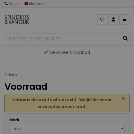
Bel ons
Mail ons
Gevarieerd aanbod
Home
Voorraad
×
Helaas is deze auto al verkocht. Bekijk hieronder
onze actuele voorraad.
Merk