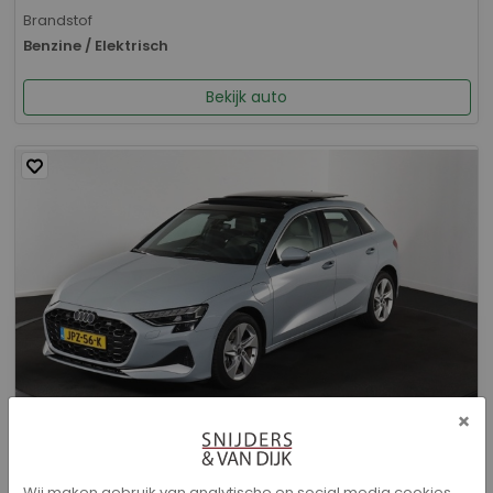
Brandstof
Benzine / Elektrisch
Bekijk auto
×
Audi A3 - Sportback 40 TFSI e Advanced edition
Wij maken gebruik van analytische en social media cookies.