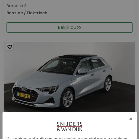
Brandstof
Benzine / Elektrisch
Bekijk auto
×
Audi A3 - Sportback 40 TFSI e Advanced edition
Wij maken gebruik van analytische en social media cookies.