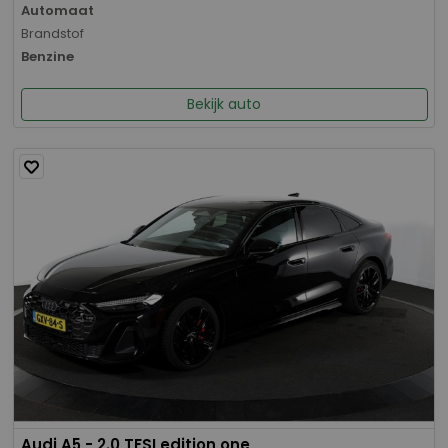
Automaat
Brandstof
Benzine
Bekijk auto
Audi A5 - 2.0 TFSI edition one