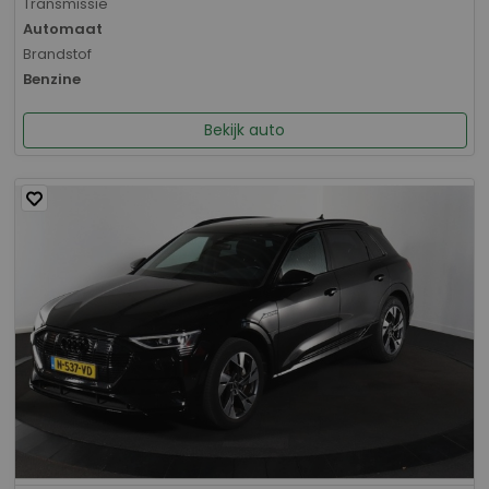
Transmissie
Automaat
Brandstof
Benzine
Bekijk auto