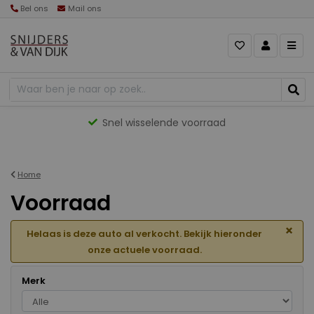
Bel ons
Mail ons
Gevarieerd aanbod
Home
Voorraad
×
Helaas is deze auto al verkocht. Bekijk hieronder
onze actuele voorraad.
Merk