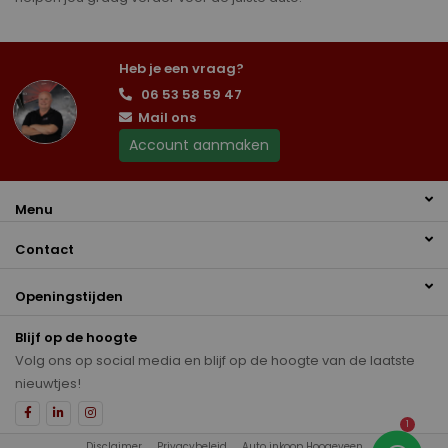
Heb je een vraag?
06 53 58 59 47
Mail ons
Account aanmaken
Menu
Contact
Openingstijden
Blijf op de hoogte
Volg ons op social media en blijf op de hoogte van de laatste
nieuwtjes!
1
Disclaimer
Privacybeleid
Auto inkoop Hoogeveen