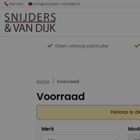
Bel ons
info@snijders-vandijk.nl
Geen verkoop particulier
Home
Voorraad
Voorraad
Helaas is d
Merk
Mod