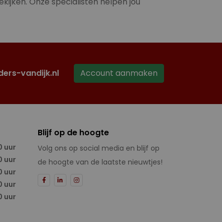
ekijken. Onze specialisten helpen jou
ders-vandijk.nl
Account aanmaken
Blijf op de hoogte
0 uur
Volg ons op social media en blijf op
0 uur
de hoogte van de laatste nieuwtjes!
0 uur
0 uur
0 uur