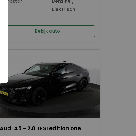
Brandstof
Benzine /
×
Elektrisch
Bekijk auto
Audi A5 - 2.0 TFSI edition one