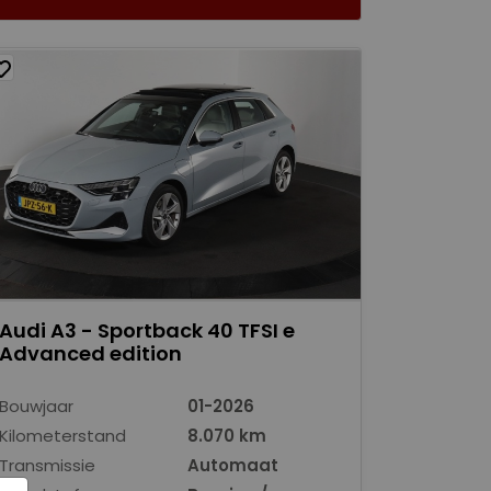
Audi A3 - Sportback 40 TFSI e
Advanced edition
Bouwjaar
01-2026
Kilometerstand
8.070 km
Transmissie
Automaat