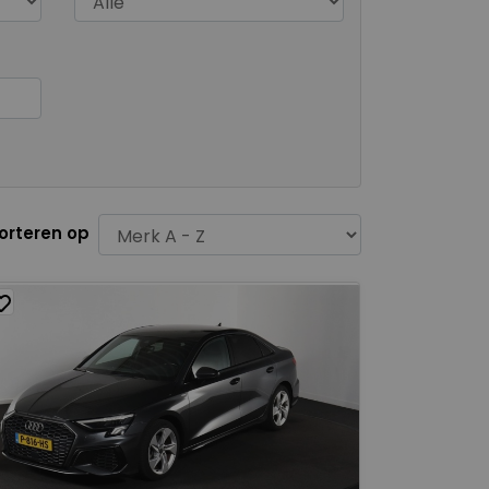
orteren op