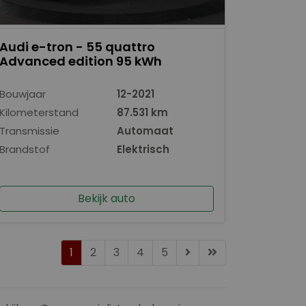
Audi e-tron - 55 quattro
Advanced edition 95 kWh
Bouwjaar
12-2021
Kilometerstand
87.531 km
Transmissie
Automaat
Brandstof
Elektrisch
Bekijk auto
1
2
3
4
5