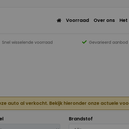
Voorraad
Over ons
Het
Snel wisselende voorraad
Gevarieerd aanbod
eze auto al verkocht. Bekijk hieronder onze actuele vo
el
Brandstof