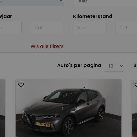
wjaar
Kilometerstand
Wis alle filters
Auto's per pagina
S