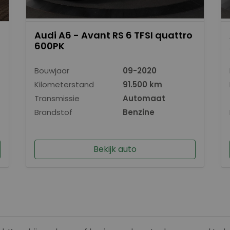
Audi A6 - Avant RS 6 TFSI quattro
600PK
Bouwjaar
09-2020
Kilometerstand
91.500 km
Transmissie
Automaat
Brandstof
Benzine
Bekijk auto