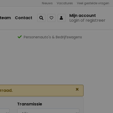
Nieuws
Vacatures
Veel gestelde vragen
Mijn account
 team
Contact
Login of registreer
Personenauto's & Bedrijfswagens
×
orraad.
Transmissie