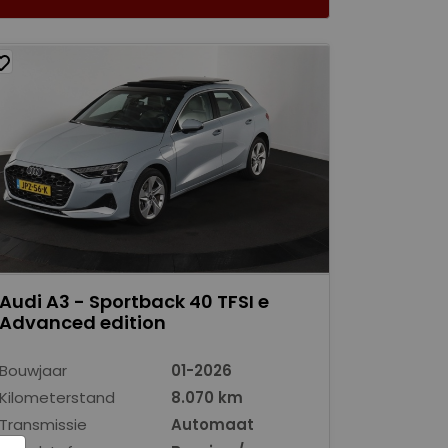
Audi A3 - Sportback 40 TFSI e
Advanced edition
Bouwjaar
01-2026
Kilometerstand
8.070 km
Transmissie
Automaat