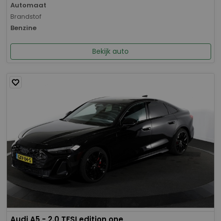
Automaat
Brandstof
Benzine
Bekijk auto
Audi A5 - 2.0 TFSI edition one