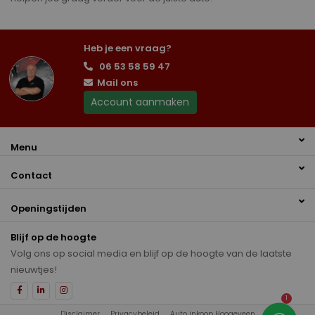
Heb je een vraag?
06 53 58 59 47
Mail ons
Account aanmaken
Menu
Contact
Openingstijden
Blijf op de hoogte
Volg ons op social media en blijf op de hoogte van de laatste
nieuwtjes!
1
Disclaimer
Privacybeleid
Auto inkoop Hoogeveen