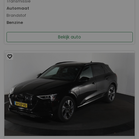
Transmissie
Automaat
Brandstof
Benzine
Bekijk auto