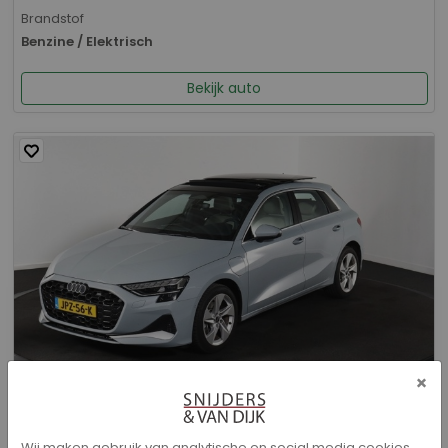
Brandstof
Benzine / Elektrisch
Bekijk auto
×
Audi A3 - Sportback 40 TFSI e Advanced edition
Wij maken gebruik van analytische en social media cookies.