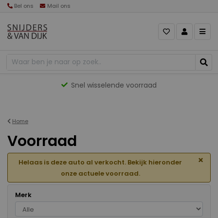
Bel ons
Mail ons
Gevarieerd aanbod
Home
Voorraad
×
Helaas is deze auto al verkocht. Bekijk hieronder
onze actuele voorraad.
Merk