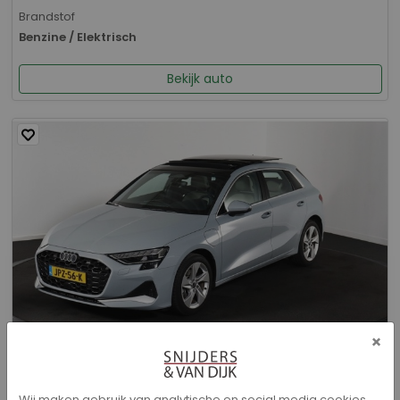
Brandstof
Benzine / Elektrisch
Bekijk auto
×
Audi A3 - Sportback 40 TFSI e Advanced edition
Wij maken gebruik van analytische en social media cookies.