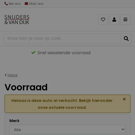
Bel ons
Mail ons
Gevarieerd aanbod
Home
Voorraad
×
Helaas is deze auto al verkocht. Bekijk hieronder
onze actuele voorraad.
Merk