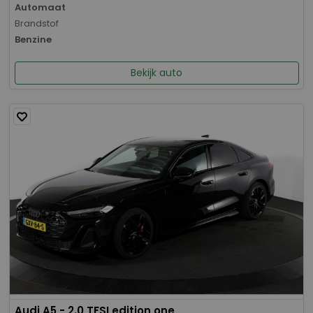
Automaat
Brandstof
Benzine
Bekijk auto
Audi A5 - 2.0 TFSI edition one