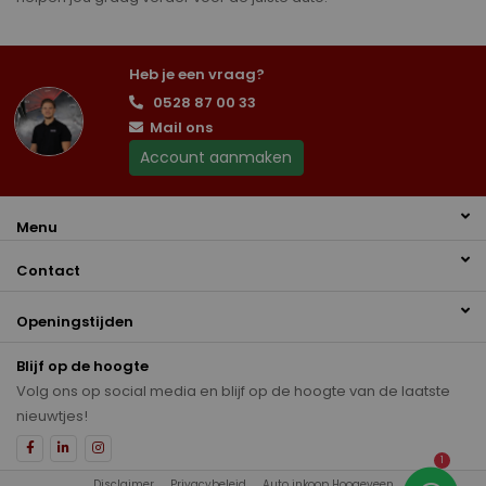
Heb je een vraag?
0528 87 00 33
Mail ons
Account aanmaken
Menu
Contact
Openingstijden
Blijf op de hoogte
Volg ons op social media en blijf op de hoogte van de laatste
nieuwtjes!
1
Disclaimer
Privacybeleid
Auto inkoop Hoogeveen