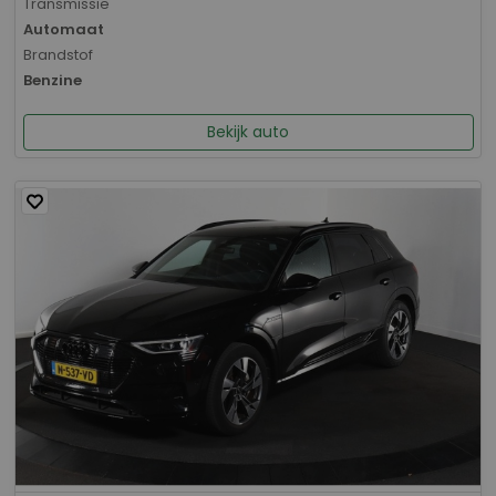
Transmissie
Automaat
Brandstof
Benzine
Bekijk auto