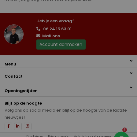
Heb je een vraag?
06 24 15 63 01
Mail ons
Account aanmaken
Menu
Contact
Openingstijden
Blijf op de hoogte
Volg ons op social media en blijf op de hoogte van de laatste
nieuwtjes!
1
Disclaimer
Privacybeleid
Auto inkoop Hoogeveen