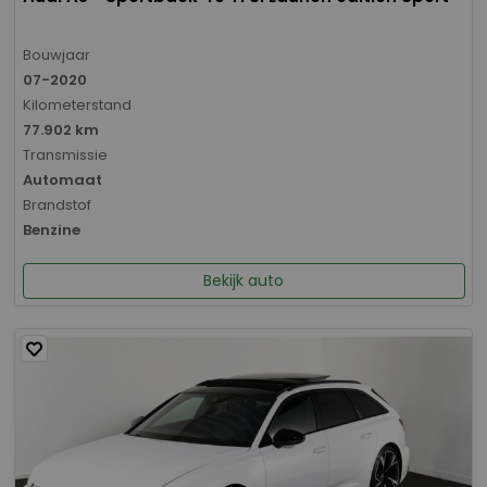
Bouwjaar
07-2020
Kilometerstand
77.902 km
Transmissie
Automaat
Brandstof
Benzine
Bekijk auto