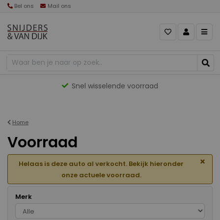
Bel ons
Mail ons
Gevarieerd aanbod
Home
Voorraad
×
Helaas is deze auto al verkocht. Bekijk hieronder
onze actuele voorraad.
Merk