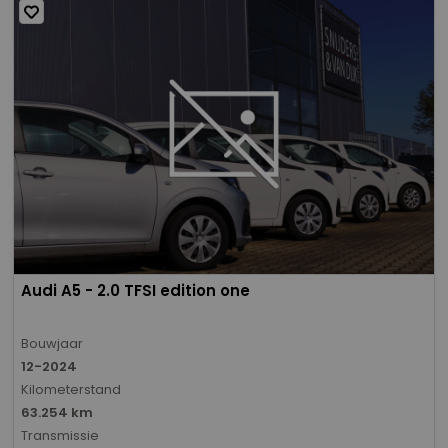
Audi A5 - 2.0 TFSI edition one
Bouwjaar
12-2024
Kilometerstand
63.254 km
Transmissie