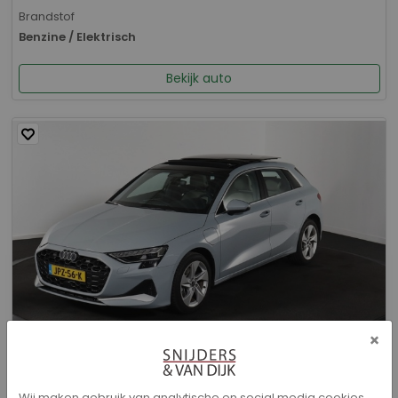
Brandstof
Benzine / Elektrisch
Bekijk auto
×
Audi A3 - Sportback 40 TFSI e Advanced edition
Wij maken gebruik van analytische en social media cookies.