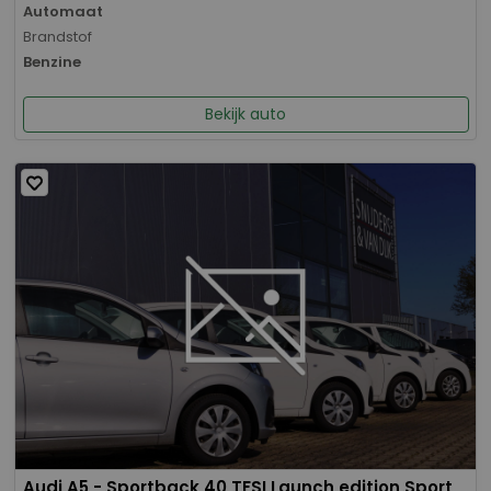
Automaat
Brandstof
Benzine
Bekijk auto
Audi A5 - Sportback 40 TFSI Launch edition Sport