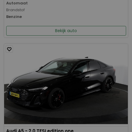
Automaat
Brandstof
Benzine
Bekijk auto
Audi A5 - 2.0 TFSI edition one