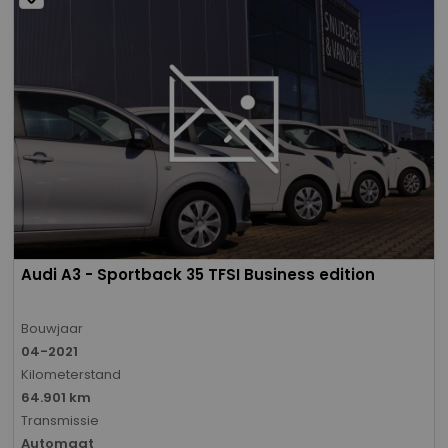
Audi A3 - Sportback 35 TFSI Business edition
Bouwjaar
04-2021
Kilometerstand
64.901 km
Transmissie
Automaat