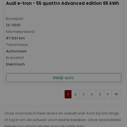
Audi e-tron - 55 quattro Advanced edition 95 kWh
Bouwjaar
12-2021
Kilometerstand
87.531 km
Transmissie
Automaat
Brandstof
Elektrisch
Bekijk auto
1
2
3
4
5
Onze voorraad is heel divers en wisselt snel. Kom bij ons langs
of log in om de actuele voorraad te bekijken. Onze specialisten
helpen jou graag verder voor de juiste auto.