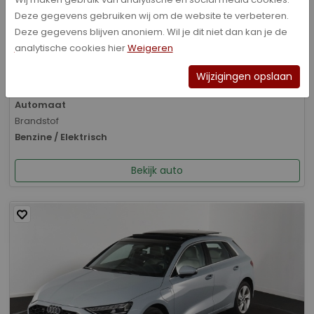
Deze gegevens gebruiken wij om de website te verbeteren.
Bouwjaar
Deze gegevens blijven anoniem. Wil je dit niet dan kan je de
05-2020
analytische cookies hier
Weigeren
Kilometerstand
131.497 km
Wijzigingen opslaan
Transmissie
Automaat
Brandstof
Benzine / Elektrisch
Bekijk auto