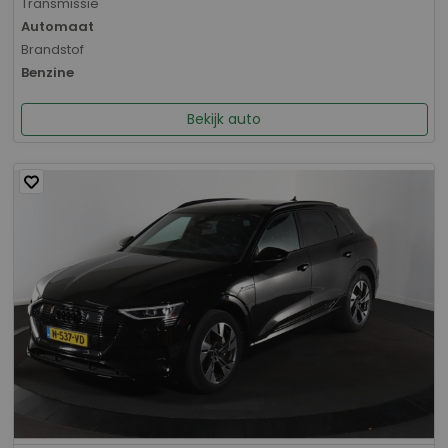
Transmissie
Automaat
Brandstof
Benzine
Bekijk auto