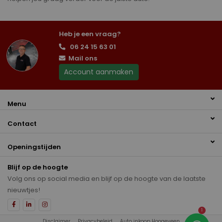
Heb je een vraag?
06 24 15 63 01
Mail ons
Account aanmaken
Menu
Contact
Openingstijden
Blijf op de hoogte
Volg ons op social media en blijf op de hoogte van de laatste
nieuwtjes!
1
Disclaimer
Privacybeleid
Auto inkoop Hoogeveen