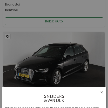
Brandstof
Benzine
Bekijk auto
×
Audi A3 - Sportback 40 e-tron Advance Sport
Wij maken gebruik van analytische en social media cookies.