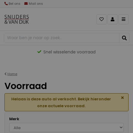
Bel ons
Mail ons
Gevarieerd aanbod
Home
Voorraad
×
Helaas is deze auto al verkocht. Bekijk hieronder
onze actuele voorraad.
Merk