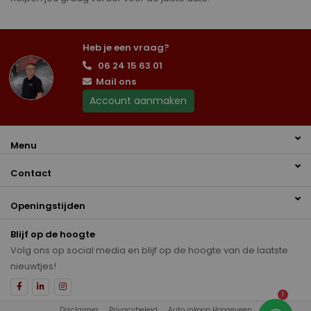
Heb je een vraag?
06 24 15 63 01
Mail ons
Account aanmaken
Menu
Contact
Openingstijden
Blijf op de hoogte
Volg ons op social media en blijf op de hoogte van de laatste
nieuwtjes!
1
Disclaimer
Privacybeleid
Auto inkoop Hoogeveen