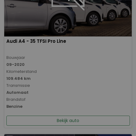
Audi A4 - 35 TFSI Pro Line
Bouwjaar
09-2020
Kilometerstand
109.484 km
Transmissie
Automaat
Brandstof
Benzine
Bekijk auto