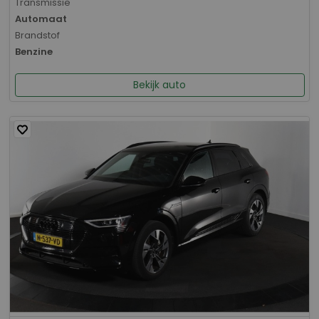
Transmissie
Automaat
Brandstof
Benzine
Bekijk auto