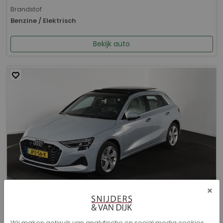
Brandstof
Benzine / Elektrisch
Bekijk auto
×
Audi A3 - Sportback 40 TFSI e Advanced edition
Wij maken gebruik van analytische en social media cookies.