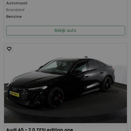
Automaat
Brandstof
Benzine
Bekijk auto
Audi A5 - 2.0 TFSI edition one