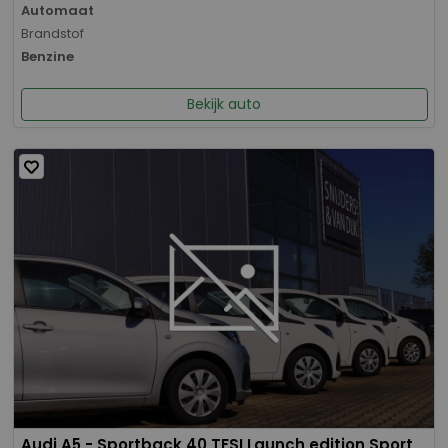
Automaat
Brandstof
Benzine
Bekijk auto
Audi A5 - Sportback 40 TFSI Launch edition Sport