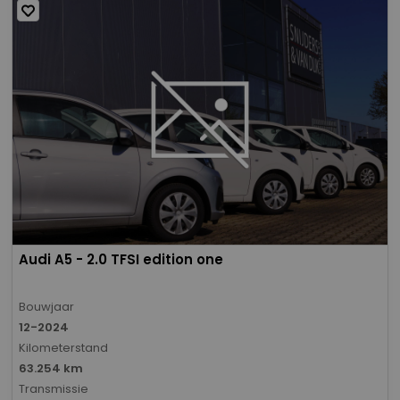
Audi A5 - 2.0 TFSI edition one
Bouwjaar
12-2024
Kilometerstand
63.254 km
Transmissie