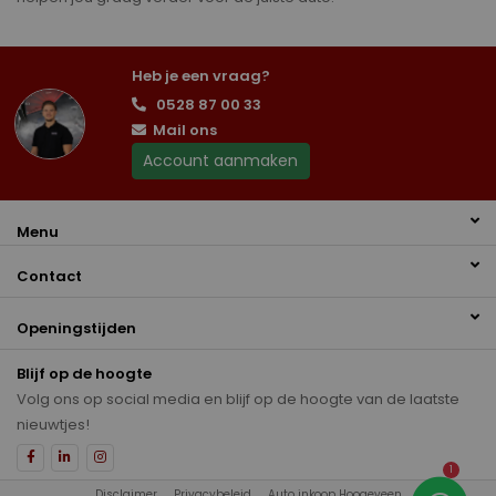
Heb je een vraag?
0528 87 00 33
Mail ons
Account aanmaken
Menu
Contact
Openingstijden
Blijf op de hoogte
Volg ons op social media en blijf op de hoogte van de laatste
nieuwtjes!
1
Disclaimer
Privacybeleid
Auto inkoop Hoogeveen