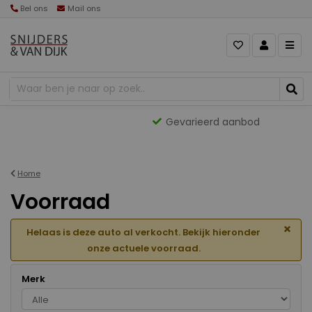
Bel ons
Mail ons
Gevarieerd aanbod
Home
Voorraad
×
Helaas is deze auto al verkocht. Bekijk hieronder
onze actuele voorraad.
Merk