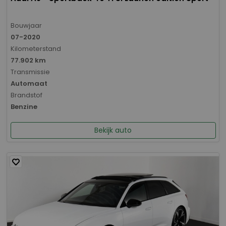
Bouwjaar
07-2020
Kilometerstand
77.902 km
Transmissie
Automaat
Brandstof
Benzine
Bekijk auto