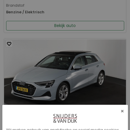
Brandstof
Benzine / Elektrisch
Bekijk auto
×
Audi A3 - Sportback 40 TFSI e Advanced edition
Wij maken gebruik van analytische en social media cookies.